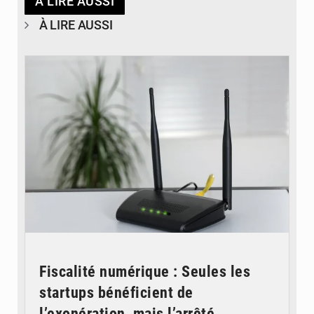
À LIRE AUSSI
À LIRE AUSSI
© Britannica
Fiscalité numérique : Seules les
startups bénéficient de
l’exonération, mais l’arrêté