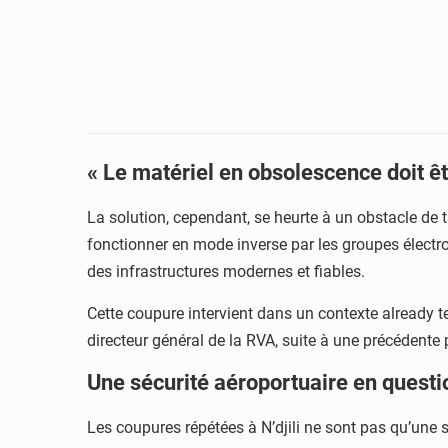
« Le matériel en obsolescence doit ê
La solution, cependant, se heurte à un obstacle de
fonctionner en mode inverse par les groupes électro
des infrastructures modernes et fiables.
Cette coupure intervient dans un contexte already t
directeur général de la RVA, suite à une précédente 
Une sécurité aéroportuaire en questi
Les coupures répétées à N’djili ne sont pas qu’une 