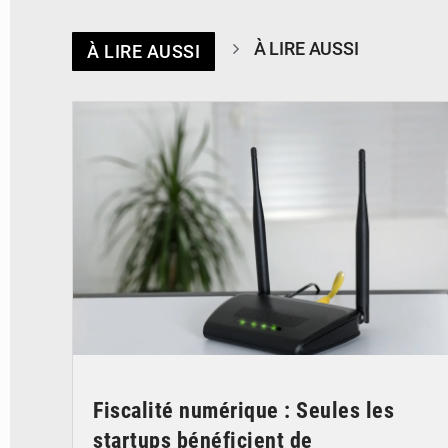
À LIRE AUSSI
À LIRE AUSSI
© Britannica
Fiscalité numérique : Seules les
startups bénéficient de