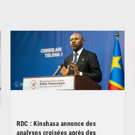
© Ouragan.cd
RDC : Kinshasa annonce des
analyses croisées après des