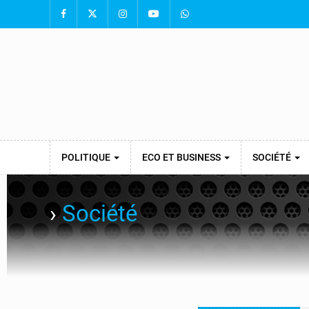
POLITIQUE
ECO ET BUSINESS
SOCIÉTÉ
›
Société