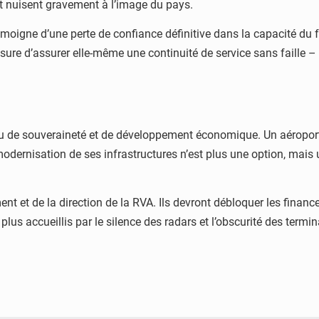
t nuisent gravement à l’image du pays.
émoigne d’une perte de confiance définitive dans la capacité du 
ure d’assurer elle-même une continuité de service sans faille – 
u de souveraineté et de développement économique. Un aéroport 
modernisation de ses infrastructures n’est plus une option, mais
t et de la direction de la RVA. Ils devront débloquer les finan
plus accueillis par le silence des radars et l’obscurité des termi