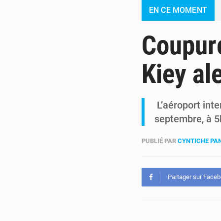
EN CE MOMENT
Coupure 
Kiey al
L’aéroport inte
septembre, à 5
PUBLIÉ PAR
CYNTICHE PA
Partager sur Face