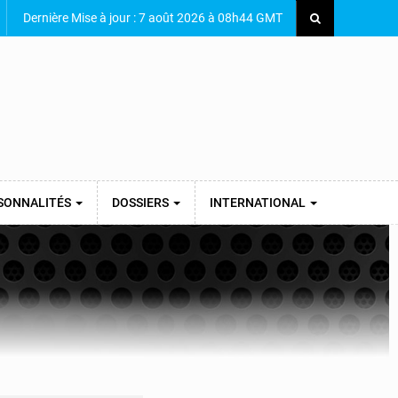
Dernière Mise à jour : 7 août 2026 à 08h44 GMT
SONNALITÉS
DOSSIERS
INTERNATIONAL