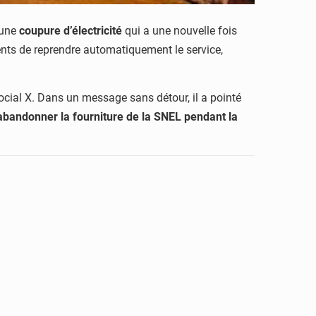
 une
coupure d’électricité
qui a une nouvelle fois
ents de reprendre automatiquement le service,
cial X. Dans un message sans détour, il a pointé
abandonner la fourniture de la SNEL pendant la