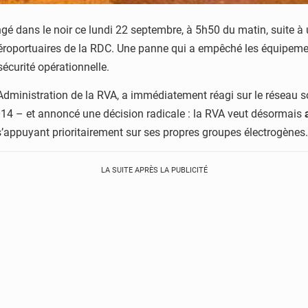
ongé dans le noir ce lundi 22 septembre, à 5h50 du matin, suite à
s aéroportuaires de la RDC. Une panne qui a empêché les équipem
sécurité opérationnelle.
dministration de la RVA, a immédiatement réagi sur le réseau so
14 – et annoncé une décision radicale : la RVA veut désormais
 s’appuyant prioritairement sur ses propres groupes électrogènes.
LA SUITE APRÈS LA PUBLICITÉ