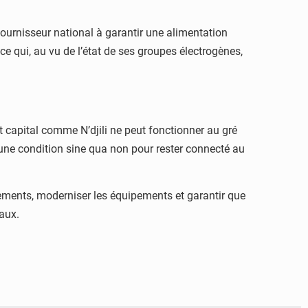
fournisseur national à garantir une alimentation
ce qui, au vu de l’état de ses groupes électrogènes,
capital comme N’djili ne peut fonctionner au gré
 une condition sine qua non pour rester connecté au
cements, moderniser les équipements et garantir que
naux.