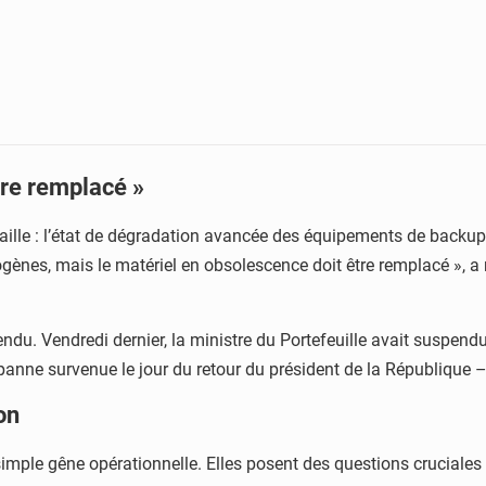
tre remplacé »
 taille : l’état de dégradation avancée des équipements de backu
gènes, mais le matériel en obsolescence doit être remplacé », a 
endu. Vendredi dernier, la ministre du Portefeuille avait suspend
panne survenue le jour du retour du président de la République –
on
simple gêne opérationnelle. Elles posent des questions cruciales