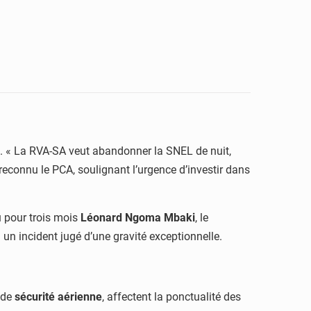
p. « La RVA-SA veut abandonner la SNEL de nuit,
reconnu le PCA, soulignant l’urgence d’investir dans
u pour trois mois
Léonard Ngoma Mbaki
, le
 un incident jugé d’une gravité exceptionnelle.
 de
sécurité aérienne
, affectent la ponctualité des