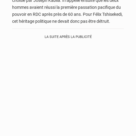
choisie par Joseph Kabila. Il rappelle ensuite que les deux
hommes avaient réussi la première passation pacifique du
pouvoir en RDC après près de 60 ans. Pour Félix Tshisekedi,
cet héritage politique ne devait donc pas être détruit.
LA SUITE APRÈS LA PUBLICITÉ