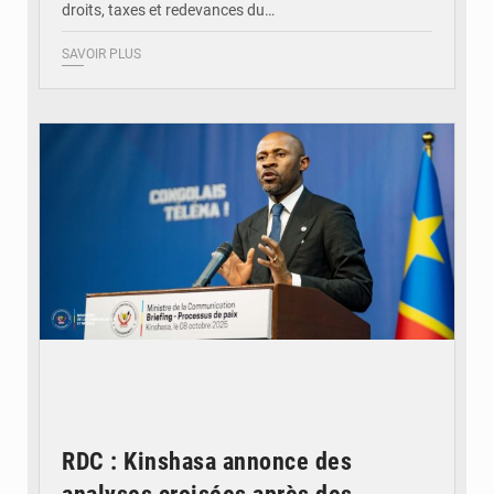
droits, taxes et redevances du…
SAVOIR PLUS
© Ouragan.cd
RDC : Kinshasa annonce des