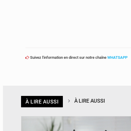
Suivez l'information en direct sur notre chaîne
WHATSAPP
À LIRE AUSSI
À LIRE AUSSI
© Britannica