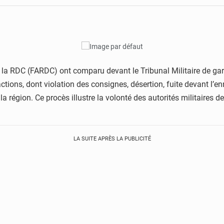
de la RDC (FARDC) ont comparu devant le Tribunal Militaire de g
tions, dont violation des consignes, désertion, fuite devant l’en
a région. Ce procès illustre la volonté des autorités militaires de 
LA SUITE APRÈS LA PUBLICITÉ