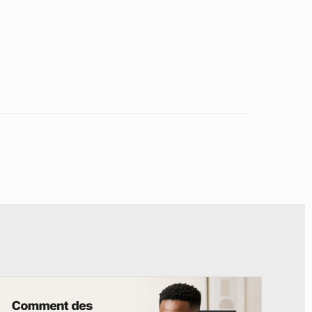
© BYBIT