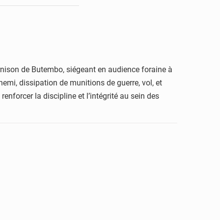
arnison de Butembo, siégeant en audience foraine à
nemi, dissipation de munitions de guerre, vol, et
renforcer la discipline et l’intégrité au sein des