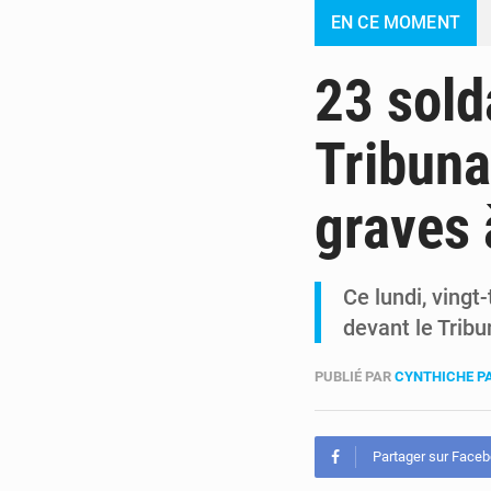
EN CE MOMENT
23 sold
Tribuna
graves 
Ce lundi, ving
devant le Tribu
PUBLIÉ PAR
CYNTHICHE P
Partager sur Face