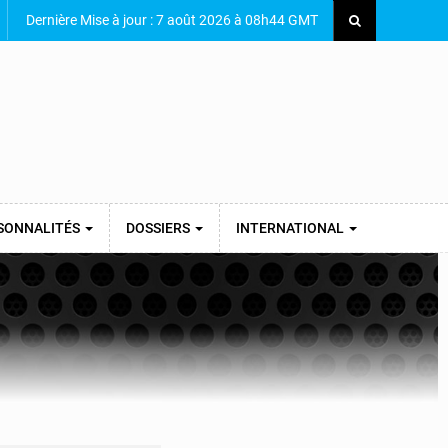
Dernière Mise à jour : 7 août 2026 à 08h44 GMT
SONNALITÉS
DOSSIERS
INTERNATIONAL