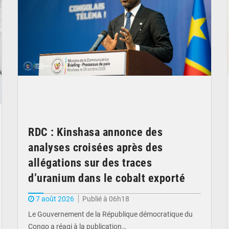
RDC : Kinshasa annonce des
analyses croisées après des
allégations sur des traces
d’uranium dans le cobalt exporté
7 août 2026
Publié à 06h18
Le Gouvernement de la République démocratique du
Congo a réagi à la publication…