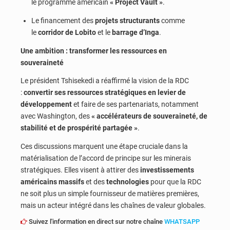
le programme américain
« Project Vault »
.
Le financement des
projets structurants
comme
le
corridor de Lobito
et le
barrage d’Inga
.
Une ambition : transformer les ressources en
souveraineté
Le président Tshisekedi a réaffirmé la vision de la RDC
:
convertir ses ressources stratégiques en levier de
développement
et faire de ses partenariats, notamment
avec Washington, des
« accélérateurs de souveraineté, de
stabilité et de prospérité partagée »
.
Ces discussions marquent une étape cruciale dans la
matérialisation de l’accord de principe sur les minerais
stratégiques. Elles visent à attirer des
investissements
américains massifs
et des
technologies
pour que la RDC
ne soit plus un simple fournisseur de matières premières,
mais un acteur intégré dans les chaînes de valeur globales.
Suivez l'information en direct sur notre chaîne
WHATSAPP