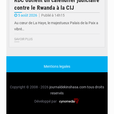
RDC obtient un calendrier judiciaire
contre le Rwanda à la CIJ
5 août 2026
Publié à 14h15
Au cœur de La Haye, le majestueux Palais de la Paix a
vibré…
SAVOIR PLUS
Mentions legales
Copyright © 2008 - 2026
journaldekinshasa.com
tous droits
reservés
Développé par