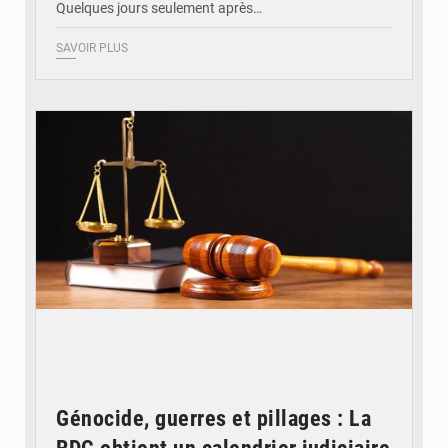
Quelques jours seulement après…
SAVOIR PLUS
© Actualité.cd
Génocide, guerres et pillages : La