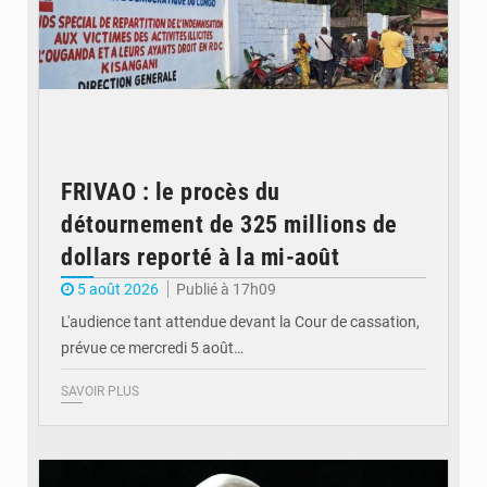
FRIVAO : le procès du
détournement de 325 millions de
dollars reporté à la mi-août
5 août 2026
Publié à 17h09
L'audience tant attendue devant la Cour de cassation,
prévue ce mercredi 5 août…
SAVOIR PLUS
© QUB radio