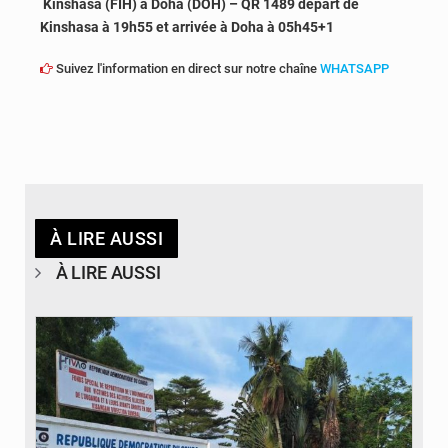
Kinshasa (FIH) à Doha (DOH) – QR 1489 départ de
Kinshasa à 19h55 et arrivée à Doha à 05h45+1
Suivez l'information en direct sur notre chaîne
WHATSAPP
À LIRE AUSSI
À LIRE AUSSI
© Desk Eco