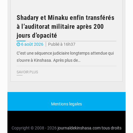
Shadary et Minaku enfin transférés
à l’auditorat militaire après 200
jours d’opacité
6 août 2026
Publié à 16h37
C’est une séquence judiciaire longtemps attendue qui
s’ouvre à Kinshasa. Après plus de…
SAVOIR PLUS
Mentions legales
Copyright © 2008 - 2026
journaldekinshasa.com
tous droits