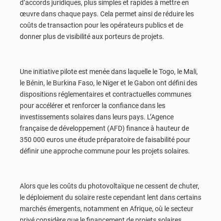
d’accords juridiques, plus simples et rapides à mettre en
œuvre dans chaque pays. Cela permet ainsi de réduire les
coûts de transaction pour les opérateurs publics et de
donner plus de visibilité aux porteurs de projets.
Une initiative pilote est menée dans laquelle le Togo, le Mali,
le Bénin, le Burkina Faso, le Niger et le Gabon ont défini des
dispositions réglementaires et contractuelles communes
pour accélérer et renforcer la confiance dans les
investissements solaires dans leurs pays. L’Agence
française de développement (AFD) finance à hauteur de
350 000 euros une étude préparatoire de faisabilité pour
définir une approche commune pour les projets solaires.
Alors que les coûts du photovoltaïque ne cessent de chuter,
le déploiement du solaire reste cependant lent dans certains
marchés émergents, notamment en Afrique, où le secteur
privé considère que le financement de projets solaires