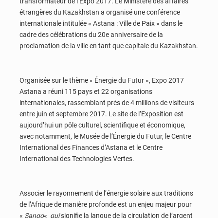
transformateur de l’Expo 2017. Le Ministère des affaires
étrangères du Kazakhstan a organisé une conférence
internationale intitulée « Astana : Ville de Paix » dans le
cadre des célébrations du 20e anniversaire de la
proclamation de la ville en tant que capitale du Kazakhstan.
Organisée sur le thème « Énergie du Futur », Expo 2017
Astana a réuni 115 pays et 22 organisations
internationales, rassemblant près de 4 millions de visiteurs
entre juin et septembre 2017. Le site de l’Exposition est
aujourd’hui un pôle culturel, scientifique et économique,
avec notamment, le Musée de l’Énergie du Futur, le Centre
International des Finances d’Astana et le Centre
International des Technologies Vertes.
Associer le rayonnement de l’énergie solaire aux traditions
de l’Afrique de manière profonde est un enjeu majeur pour
«
Sango
«
qui
signifie la langue de la circulation de l’argent