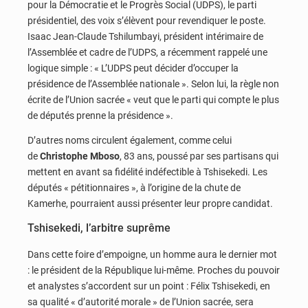
pour la Démocratie et le Progrès Social (UDPS), le parti
présidentiel, des voix s’élèvent pour revendiquer le poste.
Isaac Jean-Claude Tshilumbayi, président intérimaire de
l’Assemblée et cadre de l’UDPS, a récemment rappelé une
logique simple : « L’UDPS peut décider d’occuper la
présidence de l’Assemblée nationale ». Selon lui, la règle non
écrite de l’Union sacrée « veut que le parti qui compte le plus
de députés prenne la présidence ».
D’autres noms circulent également, comme celui
de
Christophe Mboso
, 83 ans, poussé par ses partisans qui
mettent en avant sa fidélité indéfectible à Tshisekedi. Les
députés « pétitionnaires », à l’origine de la chute de
Kamerhe, pourraient aussi présenter leur propre candidat.
Tshisekedi, l’arbitre suprême
Dans cette foire d’empoigne, un homme aura le dernier mot
: le président de la République lui-même. Proches du pouvoir
et analystes s’accordent sur un point : Félix Tshisekedi, en
sa qualité « d’autorité morale » de l’Union sacrée, sera