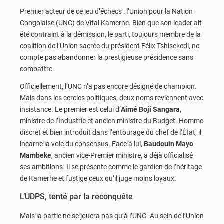
Premier acteur de ce jeu d’échecs : l’Union pour la Nation
Congolaise (UNC) de Vital Kamerhe. Bien que son leader ait
été contraint à la démission, le parti, toujours membre de la
coalition de l’Union sacrée du président Félix Tshisekedi, ne
compte pas abandonner la prestigieuse présidence sans
combattre.
Officiellement, l’UNC n’a pas encore désigné de champion.
Mais dans les cercles politiques, deux noms reviennent avec
insistance. Le premier est celui d’
Aimé Boji Sangara
,
ministre de l’Industrie et ancien ministre du Budget. Homme
discret et bien introduit dans l’entourage du chef de l’État, il
incarne la voie du consensus. Face à lui,
Baudouin Mayo
Mambeke
, ancien vice-Premier ministre, a déjà officialisé
ses ambitions. Il se présente comme le gardien de l’héritage
de Kamerhe et fustige ceux qu’il juge moins loyaux.
L’UDPS, tenté par la reconquête
Mais la partie ne se jouera pas qu’à l’UNC. Au sein de l’Union