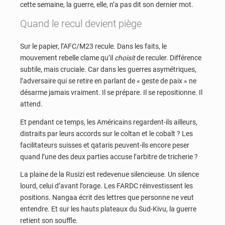
cette semaine, la guerre, elle, n’a pas dit son dernier mot.
Quand le recul devient piège
Sur le papier, l’AFC/M23 recule. Dans les faits, le
mouvement rebelle clame qu’il
choisit
de reculer. Différence
subtile, mais cruciale. Car dans les guerres asymétriques,
l’adversaire qui se retire en parlant de « geste de paix » ne
désarme jamais vraiment. Il se prépare. Il se repositionne. Il
attend.
Et pendant ce temps, les Américains regardent-ils ailleurs,
distraits par leurs accords sur le coltan et le cobalt ? Les
facilitateurs suisses et qataris peuvent-ils encore peser
quand l’une des deux parties accuse l’arbitre de tricherie ?
La plaine de la Rusizi est redevenue silencieuse. Un silence
lourd, celui d’avant l’orage. Les FARDC réinvestissent les
positions. Nangaa écrit des lettres que personne ne veut
entendre. Et sur les hauts plateaux du Sud-Kivu, la guerre
retient son souffle.