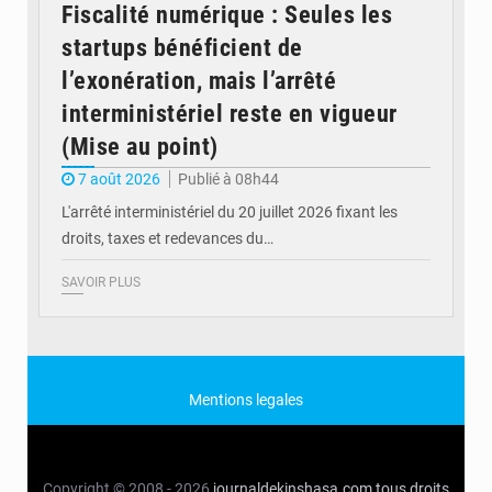
Fiscalité numérique : Seules les
startups bénéficient de
l’exonération, mais l’arrêté
interministériel reste en vigueur
(Mise au point)
7 août 2026
Publié à 08h44
L'arrêté interministériel du 20 juillet 2026 fixant les
droits, taxes et redevances du…
SAVOIR PLUS
Mentions legales
Copyright © 2008 - 2026
journaldekinshasa.com
tous droits