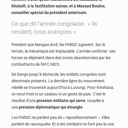
Khulaifi, à la facilitation suisse, et à Massad Boulos,
conseiller spécial du président américain.
Ce que dit l’armée congolaise : « Ils
reculent, nous avançons »
Pendant que Nangaa écrit, les FARDC agissent. Sur le
terrain, la mécanique est implacable. L’armée confirme : ses
forces se déploient dans des zones abandonnées par les
combattants de l’AFC/M23.
De Sange jusqu’à Mutarule, les soldats congolais sont
désormais présents. La dernière ligne du mouvement
rebelle se trouverait aujourd’hui à Luvungi. Pour Kinshasa,
ce recul n’est ni un cadeau ni un geste de paix. C’est le
résultat d’une
pression militaire qui serre
, couplée à
une
pression diplomatique qui étrangle
.
Les FARDC ne parlent pas de « repositionnement ». Elles
parlent de
reconquête
. Et si les combats ne font pas la une