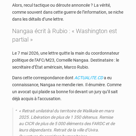
Alors, recul tactique ou déroute annoncée ? La vérité,
comme souvent dans cette guerre de l’information, se niche
dans les détails d’une lettre.
Nangaa écrit à Rubio : « Washington est
partial »
Le 7 mai 2026, une lettre quitte la main du coordonnateur
politique de l’AFC/M23, Corneille Nangaa. Destinataire : le
secrétaire d’État américain, Marco Rubio.
Dans cette correspondance dont
ACTUALITE.CD
a eu
connaissance, Nangaa ne mendie rien. Il énumère. Comme
un avocat qui plaide sa bonne foi devant un jury qu’il sait
déjà acquis à l’accusation.
« Retrait unilatéral du territoire de Walikale en mars
2025. Libération de plus de 1 350 détenus. Remise
au CICR de plus de 5 000 éléments des FARDC et de
leurs dépendants. Retrait de la ville d’Uvira.