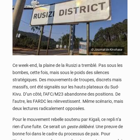
© Journal de Kinshasa
Ce week-end, la plaine de la Rusizi a tremblé. Pas sous les
bombes, cette fois, mais sous le poids des silences
stratégiques. Des mouvements de troupes, discrets mais
massifs, ont été signalés sur les hauts plateaux du Sud-
Kivu. D’un côté, l’AFC/M23 abandonne des positions. De
l’autre, les FARDC les réinvestissent. Même scénario, mais
deux lectures radicalement opposées.
Pour le mouvement rebelle soutenu par Kigali, ce repli n’a
rien d’une fuite. Ce serait un
geste délibéré
. Une preuve de
bonne foi dans le cadre du processus de paix. Pour