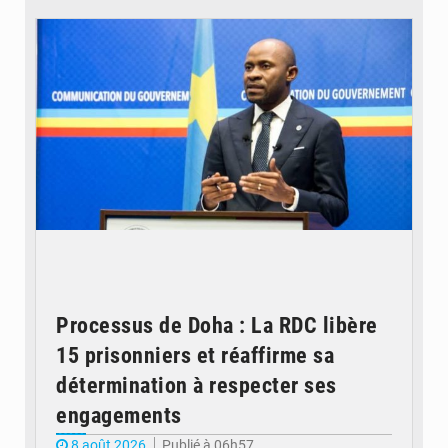
© journaldekinshasa.com
Processus de Doha : La RDC libère
15 prisonniers et réaffirme sa
détermination à respecter ses
engagements
8 août 2026
Publié à 06h57