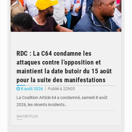
RDC : La C64 condamne les
attaques contre l’opposition et
maintient la date butoir du 15 août
pour la suite des manifestations
8 août 2026
Publié à 22h05
La Coalition Article 64 a condamné, samedi 8 août
2026, les récents incidents…
SAVOIR PLUS
© journaldekinshasa.com