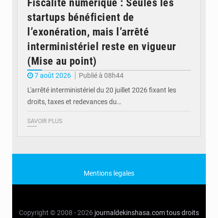
Fiscalité numérique : Seules les
startups bénéficient de
l’exonération, mais l’arrêté
interministériel reste en vigueur
(Mise au point)
7 août 2026
Publié à 08h44
L'arrêté interministériel du 20 juillet 2026 fixant les
droits, taxes et redevances du…
SAVOIR PLUS
Mentions legales
Copyright © 2008 - 2026
journaldekinshasa.com
tous droits