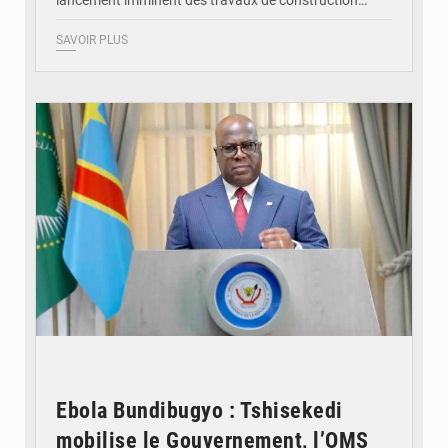
SAVOIR PLUS
© Présidence de la RDC
Ebola Bundibugyo : Tshisekedi
mobilise le Gouvernement, l’OMS