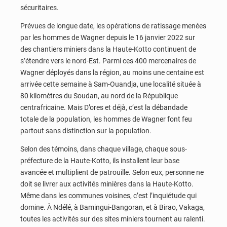
sécuritaires.
Prévues de longue date, les opérations de ratissage menées
par les hommes de Wagner depuis le 16 janvier 2022 sur
des chantiers miniers dans la Haute-Kotto continuent de
s’étendre vers le nord-Est. Parmi ces 400 mercenaires de
Wagner déployés dans la région, au moins une centaine est
arrivée cette semaine à Sam-Ouandja, une localité située à
80 kilomètres du Soudan, au nord de la République
centrafricaine. Mais D’ores et déjà, c’est la débandade
totale de la population, les hommes de Wagner font feu
partout sans distinction sur la population.
Selon des témoins, dans chaque village, chaque sous-
préfecture de la Haute-Kotto, ils installent leur base
avancée et multiplient de patrouille. Selon eux, personne ne
doit se livrer aux activités minières dans la Haute-Kotto.
Même dans les communes voisines, c’est l’inquiétude qui
domine. À Ndélé, à Bamingui-Bangoran, et à Birao, Vakaga,
toutes les activités sur des sites miniers tournent au ralenti.