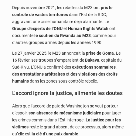
Depuis novembre 2021, les rebelles du M23 ont
pris le
contrôle de vastes territoires
dans l’Est de la RDC,
aggravant une crise humanitaire déjà alarmante. Le
Groupe d’experts de l’ONU
et
Human Rights Watch
ont
documenté
le soutien du Rwanda au M23
, comme pour
d’autres groupes armés depuis les années 1990.
Le 27 janvier 2025, le M23 annonçait la
prise de Goma
. Le
16 février, ses troupes s’emparaient de
Bukavu
, capitale du
Sud-Kivu. L’ONU a confirmé des
exécutions sommaires
,
des arrestations arbitraires
et
des violations des droits
humains
dans les zones sous contrôle rebelle.
L’accord ignore la justice, alimente les doutes
Alors que l’accord de paix de Washington se veut porteur
d’espoir,
son absence de mécanisme judiciaire
pour juger
les crimes commis dans l’Est interroge.
La justice pour les
victimes
reste le grand absent de ce processus, alors même
qu’elle est
la clé d’une paix durable
.