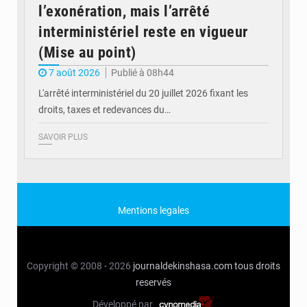
l’exonération, mais l’arrêté
interministériel reste en vigueur
(Mise au point)
7 août 2026
Publié à 08h44
L'arrêté interministériel du 20 juillet 2026 fixant les
droits, taxes et redevances du…
SAVOIR PLUS
Mentions legales
Copyright © 2008 - 2026
journaldekinshasa.com
tous droits
reservés
Développé par