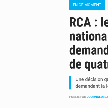
EN CE MOMENT
RCA : l
nationa
demande
de quat
Une décision qui
demandant la 
PUBLIÉ PAR
JOURNALDEBA