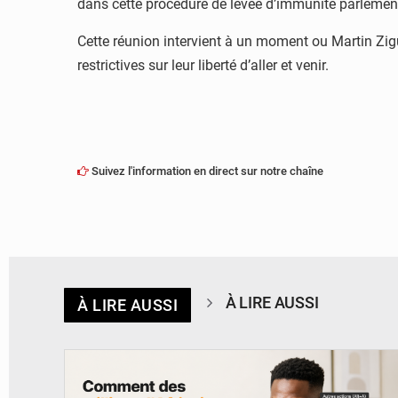
dans cette procédure de levée d’immunité parlemen
Cette réunion intervient à un moment ou Martin Zig
restrictives sur leur liberté d’aller et venir.
Suivez l'information en direct sur notre chaîne
À LIRE AUSSI
À LIRE AUSSI
© BYBIT