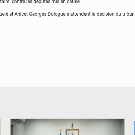
taire contre les députés mis en cause.
uelé et Anicet Georges Dologuelé attendent la décision du tribu
© Ministère de l'Éducation nationale