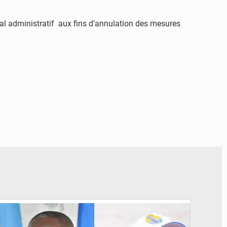
nal administratif aux fins d’annulation des mesures
© Potentiel.cd