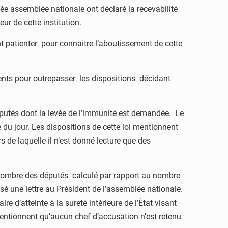
ée assemblée nationale ont déclaré la recevabilité
ur de cette institution.
 patienter pour connaitre l’aboutissement de cette
nts pour outrepasser les dispositions décidant
députés dont la levée de l’immunité est demandée. Le
 du jour. Les dispositions de cette loi mentionnent
 de laquelle il n’est donné lecture que des
u nombre des députés calculé par rapport au nombre
sé une lettre au Président de l’assemblée nationale.
e d’atteinte à la sureté intérieure de l’État visant
ntionnent qu’aucun chef d’accusation n’est retenu