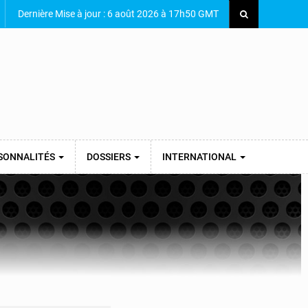
Dernière Mise à jour : 6 août 2026 à 17h50 GMT
SONNALITÉS
DOSSIERS
INTERNATIONAL