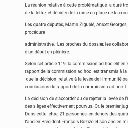
La réunion relative à cette problématique a duré t
de la lettre, et décider de la mise en place de la co
Les quatre députés, Martin Ziguelé, Anicet Georges
procédure
administrative. Les proches du dossier, les colla
d’un débat en plénière.
Selon cet article 119, la commission ad hoc élit en
rapport de la commission ad hoc est transmis à la co
que la décision relative à la levée de l’immunité pa
conclusions du rapport de la commission ad hoc. Le
La décision de s’accorder ou de rejeter la levée d
des sièges effectivement pourvus. Or, le premier ju
Dans cette lettre, 21 personnes, en dehors des quatre
l’ancien Président François Bozizé et son ancien 