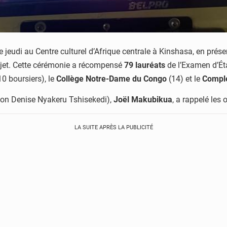
e jeudi au Centre culturel d’Afrique centrale à Kinshasa, en pré
projet. Cette cérémonie a récompensé
79 lauréats
de l’Examen d’Éta
0 boursiers), le
Collège Notre-Dame du Congo
(14) et le
Comple
on Denise Nyakeru Tshisekedi),
Joël Makubikua
, a rappelé les
LA SUITE APRÈS LA PUBLICITÉ