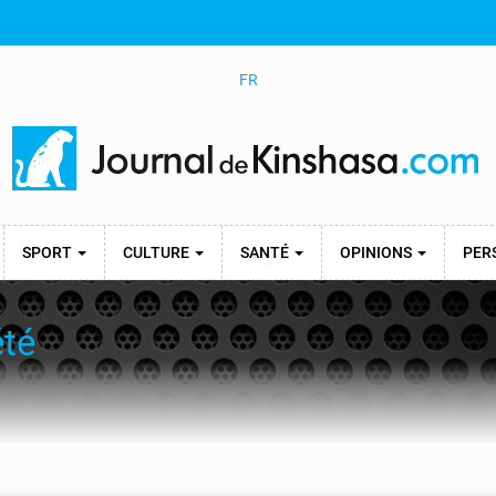
FR
SPORT
CULTURE
SANTÉ
OPINIONS
PER
été