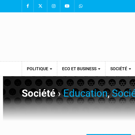
POLITIQUE
ECO ET BUSINESS
SOCIÉTÉ
Société
›
Education
,
Soci