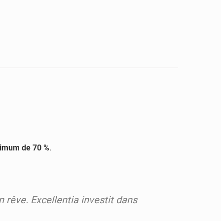
imum de 70 %
.
 rêve. Excellentia investit dans