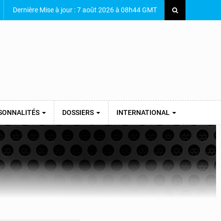
Dernière Mise à jour : 7 août 2026 à 08h44 GMT
SONNALITÉS
DOSSIERS
INTERNATIONAL