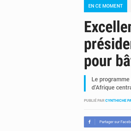
EN CE MOMENT
Excelle
préside
pour bâ
Le programme Ex
d’Afrique cent
PUBLIÉ PAR
CYNTHICHE P
Partager sur Face