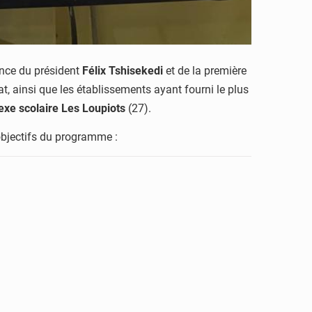
sence du président
Félix Tshisekedi
et de la première
t, ainsi que les établissements ayant fourni le plus
xe scolaire Les Loupiots
(27).
 objectifs du programme :