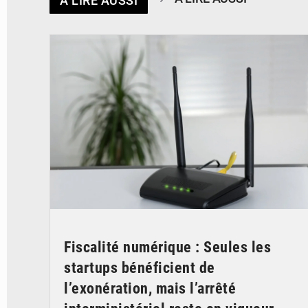
À LIRE AUSSI
© Britannica
Fiscalité numérique : Seules les
startups bénéficient de
l’exonération, mais l’arrêté