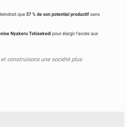
tteindrait que
37 % de son potentiel productif
sans
Denise Nyakeru Tshisekedi
pour élargir l’accès aux
 et construisons une société plus