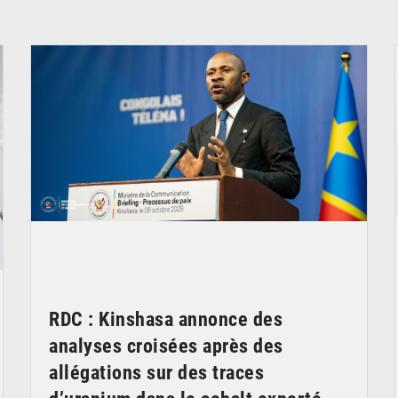
© Ouragan.cd
RDC : Kinshasa annonce des
analyses croisées après des
allégations sur des traces