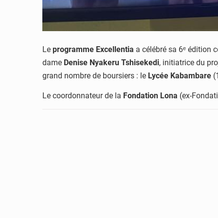
Le
programme Excellentia
a célébré sa 6ᵉ édition c
dame
Denise Nyakeru Tshisekedi
, initiatrice du 
grand nombre de boursiers : le
Lycée Kabambare
(1
Le coordonnateur de la
Fondation Lona
(ex-Fondati