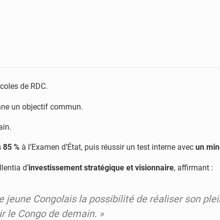
coles de RDC.
enne un objectif commun.
ain.
 85 %
à l’Examen d’État, puis réussir un test interne avec
un min
lentia d’
investissement stratégique et visionnaire
, affirmant :
eune Congolais la possibilité de réaliser son plein
ir le Congo de demain. »