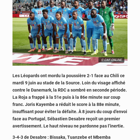
© CAF ONLINE
Les Léopards ont mordu la poussière 2-1 face au Chili ce
mardi 9 juin au stade de la Source. Loin du visage affiché
contre le Danemark, la RDC a sombré en seconde période.
La Roja a frappé à la 51e puis à la 86e minute sur coup
franc. Joris Kayembe a réduit le score à la 88e minute,
insuffisant pour éviter la défaite.
À 8 jours du coup d’envoi
face au Portugal, Sébastien Desabre reçoit un premier
avertissement. Le haut niveau ne pardonne pas l’inertie.
3-4-3 de Desabre : Bissaka, Tuanzebe et Mbemba