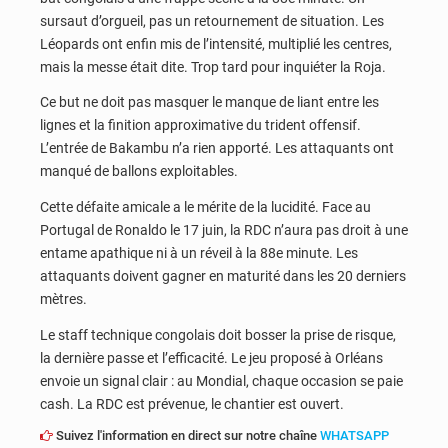
sursaut d’orgueil, pas un retournement de situation. Les
Léopards ont enfin mis de l’intensité, multiplié les centres,
mais la messe était dite. Trop tard pour inquiéter la Roja.
Ce but ne doit pas masquer le manque de liant entre les
lignes et la finition approximative du trident offensif.
L’entrée de Bakambu n’a rien apporté. Les attaquants ont
manqué de ballons exploitables.
Cette défaite amicale a le mérite de la lucidité. Face au
Portugal de Ronaldo le 17 juin, la RDC n’aura pas droit à une
entame apathique ni à un réveil à la 88e minute. Les
attaquants doivent gagner en maturité dans les 20 derniers
mètres.
Le staff technique congolais doit bosser la prise de risque,
la dernière passe et l’efficacité. Le jeu proposé à Orléans
envoie un signal clair : au Mondial, chaque occasion se paie
cash. La RDC est prévenue, le chantier est ouvert.
Suivez l'information en direct sur notre chaîne
WHATSAPP