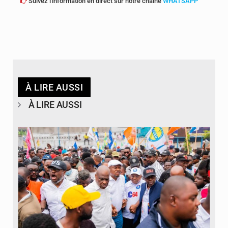
Suivez l'information en direct sur notre chaîne
WHATSAPP
À LIRE AUSSI
À LIRE AUSSI
© Journal de Kinshasa