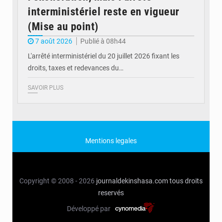
interministériel reste en vigueur
(Mise au point)
7 août 2026
Publié à 08h44
L'arrêté interministériel du 20 juillet 2026 fixant les
droits, taxes et redevances du…
SAVOIR PLUS
Mentions legales
Copyright © 2008 - 2026
journaldekinshasa.com
tous droits
reservés
Développé par