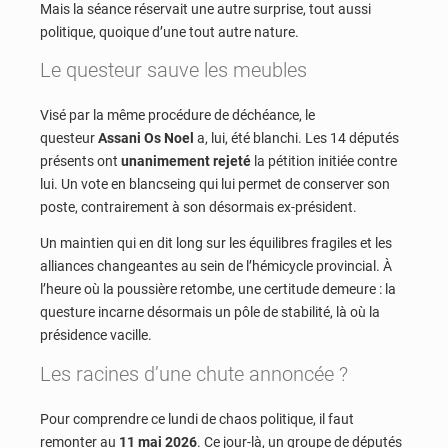
Mais la séance réservait une autre surprise, tout aussi
politique, quoique d’une tout autre nature.
Le questeur sauve les meubles
Visé par la même procédure de déchéance, le
questeur
Assani Os Noel
a, lui, été blanchi. Les 14 députés
présents ont
unanimement rejeté
la pétition initiée contre
lui. Un vote en blancseing qui lui permet de conserver son
poste, contrairement à son désormais ex-président.
Un maintien qui en dit long sur les équilibres fragiles et les
alliances changeantes au sein de l’hémicycle provincial. À
l’heure où la poussière retombe, une certitude demeure : la
questure incarne désormais un pôle de stabilité, là où la
présidence vacille.
Les racines d’une chute annoncée ?
Pour comprendre ce lundi de chaos politique, il faut
remonter au
11 mai 2026
. Ce jour-là, un groupe de députés