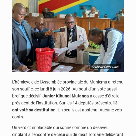
© Media Congo.net
L’hémicycle de l’Assemblée provinciale du Maniema a retenu
son souffle, ce lundi 8 juin 2026. Au bout d’un vote aussi
bref que décisif,
Junior Kibungi Mutanga
a cessé d’être le
président de l’institution. Sur les 14 députés présents,
13
ont voté sa destitution
. Un seul s’est abstenu. Aucune voix
contre.
Un verdict implacable qui sonne comme un désaveu
cinglant à l’encontre de celui qui dirigeait l’organe délibérant