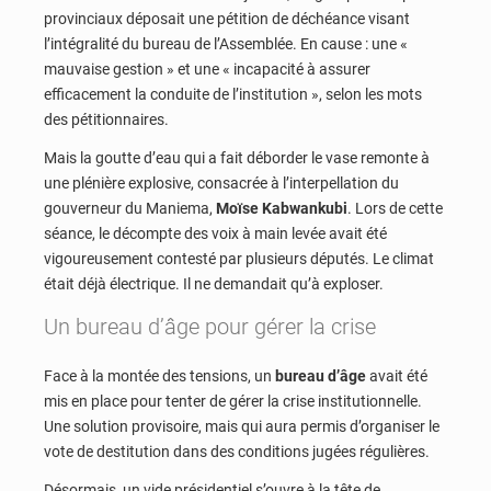
provinciaux déposait une pétition de déchéance visant
l’intégralité du bureau de l’Assemblée. En cause : une «
mauvaise gestion » et une « incapacité à assurer
efficacement la conduite de l’institution », selon les mots
des pétitionnaires.
Mais la goutte d’eau qui a fait déborder le vase remonte à
une plénière explosive, consacrée à l’interpellation du
gouverneur du Maniema,
Moïse Kabwankubi
. Lors de cette
séance, le décompte des voix à main levée avait été
vigoureusement contesté par plusieurs députés. Le climat
était déjà électrique. Il ne demandait qu’à exploser.
Un bureau d’âge pour gérer la crise
Face à la montée des tensions, un
bureau d’âge
avait été
mis en place pour tenter de gérer la crise institutionnelle.
Une solution provisoire, mais qui aura permis d’organiser le
vote de destitution dans des conditions jugées régulières.
Désormais, un vide présidentiel s’ouvre à la tête de