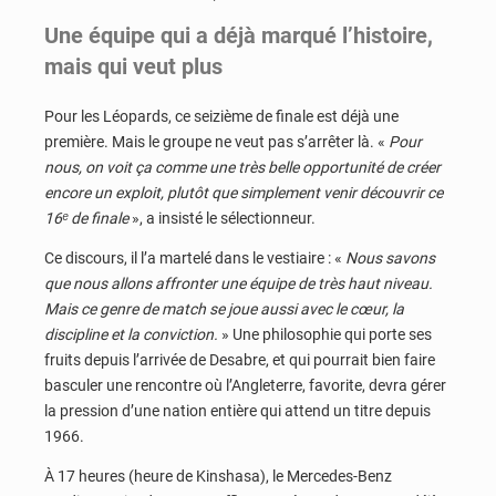
Une équipe qui a déjà marqué l’histoire,
mais qui veut plus
Pour les Léopards, ce seizième de finale est déjà une
première. Mais le groupe ne veut pas s’arrêter là. «
Pour
nous, on voit ça comme une très belle opportunité de créer
encore un exploit, plutôt que simplement venir découvrir ce
16ᵉ de finale
», a insisté le sélectionneur.
Ce discours, il l’a martelé dans le vestiaire : «
Nous savons
que nous allons affronter une équipe de très haut niveau.
Mais ce genre de match se joue aussi avec le cœur, la
discipline et la conviction.
» Une philosophie qui porte ses
fruits depuis l’arrivée de Desabre, et qui pourrait bien faire
basculer une rencontre où l’Angleterre, favorite, devra gérer
la pression d’une nation entière qui attend un titre depuis
1966.
À 17 heures (heure de Kinshasa), le Mercedes-Benz