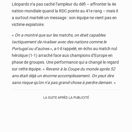
Léopards n’a pas caché l’ampleur du défi – affronter la 4e
nation mondiale quand la RDC pointe au 41e rang – mais il
a surtout martelé un message : son équipe ne vient pas en
victime expiatoire.
«
On a montré que sur les matchs, on était capables
tactiquement de rivaliser avec des nations comme le
Portugal ou d’autres
», a-t-il rappelé, en écho au match nul
héroïque (1-1) arraché face aux champions d’Europe en
phase de groupes. Une performance qui a changé le regard
sur cette équipe. «
Revenir à la Coupe du monde après 52
ans était déjà un énorme accomplissement. On peut dire
sans risque qu’on n’a pas grand-chose à perdre demain.
»
LA SUITE APRÈS LA PUBLICITÉ