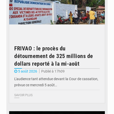
FRIVAO : le procès du
détournement de 325 millions de
dollars reporté à la mi-août
5 août 2026
Publié à 17h09
L'audience tant attendue devant la Cour de cassation,
prévue ce mercredi 5 août…
SAVOIR PLUS
© QUB radio