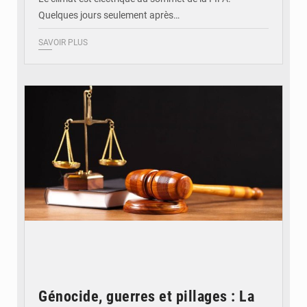
Quelques jours seulement après…
SAVOIR PLUS
© Actualité.cd
Génocide, guerres et pillages : La