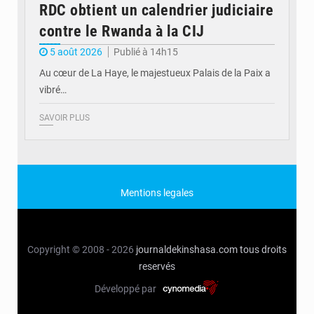
RDC obtient un calendrier judiciaire
contre le Rwanda à la CIJ
5 août 2026
Publié à 14h15
Au cœur de La Haye, le majestueux Palais de la Paix a
vibré…
SAVOIR PLUS
Mentions legales
Copyright © 2008 - 2026
journaldekinshasa.com
tous droits
reservés
Développé par