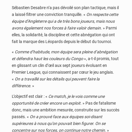
Sébastien Desabre n’a pas dévoilé son plan tactique, mais il
a laissé filtrer une conviction tranquille. «
On respecte cette
équipe d’Angleterre qui a de très bons joueurs, mais nous
avons également nos forces à faire valoir demain.
» Parmi
elles, la solidarité, la discipline et cette abnégation qui ont
fait la marque des Léopards depuis le début du tournoi.
«
Comme d’habitude, mon équipe sera pleine d’abnégation
et défendra haut les couleurs du Congo
», a-t-il promis, tout
en glissant un clin d’œil aux sept joueurs évoluant en
Premier League, qui connaissent par cœur le jeu anglais.
«
On a travaillé sur les détails qui peuvent faire la
différence.
»
L’objectif est clair : «
Ce match, je le vois comme une
opportunité de créer encore un exploit.
» Pas de fatalisme
donc, mais une ambition mesurée, construite sur les succès
passés. «
On a prouvé face aux équipes soi-disant
supérieures à nous qu’on pouvait bien figurer. On se
concentre sur nos forces, on continue notre chemin.
»