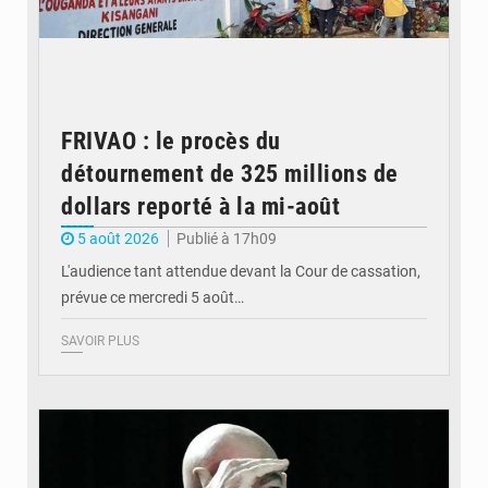
FRIVAO : le procès du
détournement de 325 millions de
dollars reporté à la mi-août
5 août 2026
Publié à 17h09
L'audience tant attendue devant la Cour de cassation,
prévue ce mercredi 5 août…
SAVOIR PLUS
© QUB radio