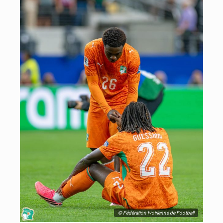
© Fédération Ivoirienne de Football