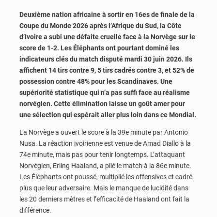
Deuxième nation africaine à sortir en 16es de finale de la
Coupe du Monde 2026 après l’Afrique du Sud, la Côte
d’Ivoire a subi une défaite cruelle face à la Norvège sur le
score de 1-2. Les Éléphants ont pourtant dominé les
indicateurs clés du match disputé mardi 30 juin 2026. Ils
affichent 14 tirs contre 9, 5 tirs cadrés contre 3, et 52% de
possession contre 48% pour les Scandinaves. Une
supériorité statistique qui n’a pas suffi face au réalisme
norvégien. Cette élimination laisse un goût amer pour
une sélection qui espérait aller plus loin dans ce Mondial.
La Norvège a ouvert le score à la 39e minute par Antonio
Nusa. La réaction ivoirienne est venue de Amad Diallo à la
74e minute, mais pas pour tenir longtemps. L’attaquant
Norvégien, Erling Haaland, a plié le match à la 86e minute.
Les Éléphants ont poussé, multiplié les offensives et cadré
plus que leur adversaire. Mais le manque de lucidité dans
les 20 derniers mètres et l’efficacité de Haaland ont fait la
différence.