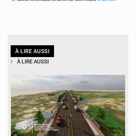
À LIRE AUSSI
À LIRE AUSSI
© Gouvernorat de Kinshasa