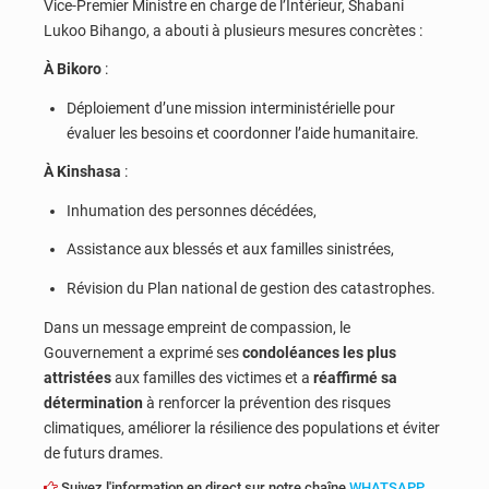
Vice-Premier Ministre en charge de l’Intérieur, Shabani
Lukoo Bihango, a abouti à plusieurs mesures concrètes :
À Bikoro
:
Déploiement d’une mission interministérielle pour
évaluer les besoins et coordonner l’aide humanitaire.
À Kinshasa
:
Inhumation des personnes décédées,
Assistance aux blessés et aux familles sinistrées,
Révision du Plan national de gestion des catastrophes.
Dans un message empreint de compassion, le
Gouvernement a exprimé ses
condoléances les plus
attristées
aux familles des victimes et a
réaffirmé sa
détermination
à renforcer la prévention des risques
climatiques, améliorer la résilience des populations et éviter
de futurs drames.
Suivez l'information en direct sur notre chaîne
WHATSAPP