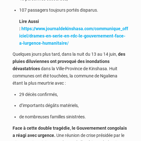
107 passagers toujours portés disparus.
Lire Aussi
:
https://www.journaldekinshasa.com/communique_off
iciel/drames-en-serie-en-rdc-le-gouvernement-face-
a-lurgence-humanitaire/
Quelques jours plus tard, dans la nuit du 13 au 14 juin,
des
pluies diluviennes ont provoqué des inondations
dévastatrices
dans la Ville-Province de Kinshasa. Huit
communes ont été touchées, la commune de Ngaliena
étant la plus meurtrie avec :
29 décès confirmés,
d’importants dégâts matériels,
de nombreuses familles sinistrées.
Face à cette double tragédie, le Gouvernement congolais
a réagi avec urgence.
Une réunion de crise présidée par le