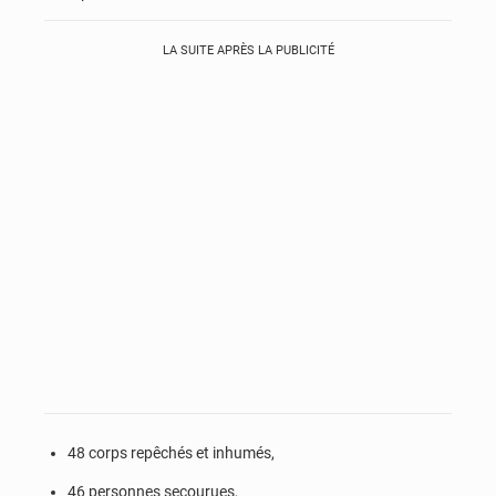
LA SUITE APRÈS LA PUBLICITÉ
48 corps repêchés et inhumés,
46 personnes secourues,