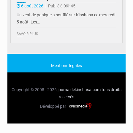
6 août 2026
Publié à 09h45
Un vent de panique a soufflé sur Kinshasa ce mercredi
5 août. Les…
SAVOIR PLUS
Mentions legales
Copyright © 2008 - 2026
journaldekinshasa.com
tous droits
reservés
Développé par