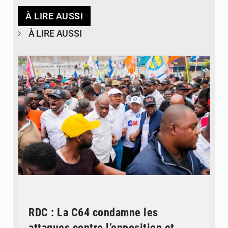
À LIRE AUSSI
À LIRE AUSSI
© Journal de Kinshasa
RDC : La C64 condamne les
attaques contre l’opposition et