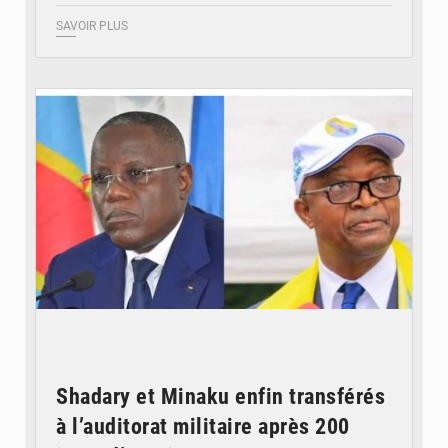
SAVOIR PLUS
© Potentiel.cd
Shadary et Minaku enfin transférés
à l’auditorat militaire après 200