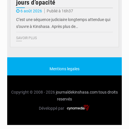
jours d’opacité
6 août 2026
Publié à 16h37
C’est une séquence judiciaire longtemps attendue qui
s’ouvre à Kinshasa. Après plus de…
SAVOIR PLUS
Mentions legales
Copyright © 2008 - 2026
journaldekinshasa.com
tous droits
reservés
Développé par