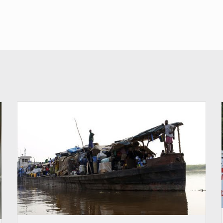
© Radio Okapi