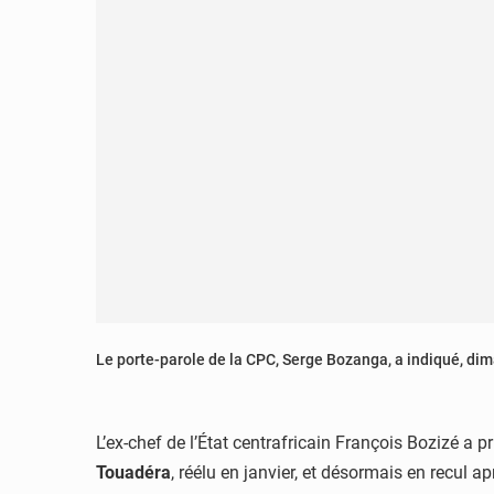
Le porte-parole de la CPC, Serge Bozanga, a indiqué, dim
L’ex-chef de l’État centrafricain François Bozizé a pr
Touadéra
, réélu en janvier, et désormais en recul apr