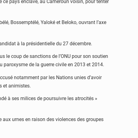
e de ce pays enclavé, au Cameroun voisin, pour tenter
bélé, Bossemptélé, Yaloké et Beloko, ouvrant l’axe
candidat à la présidentielle du 27 décembre.
sous le coup de sanctions de l’ONU pour son soutien
u paroxysme de la guerre civile en 2013 et 2014.
accusé notamment par les Nations unies d’avoir
s et animistes.
dé à ses milices de poursuivre les atrocités »
dre aux urnes en raison des violences des groupes