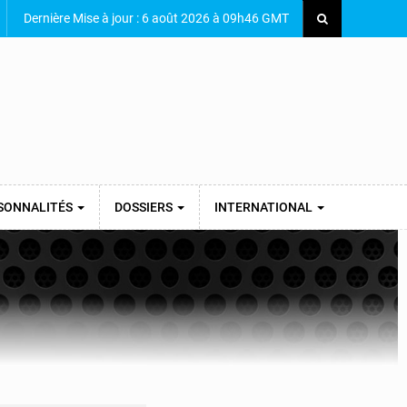
Dernière Mise à jour : 6 août 2026 à 09h46 GMT
SONNALITÉS
DOSSIERS
INTERNATIONAL