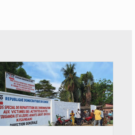
© Desk Eco