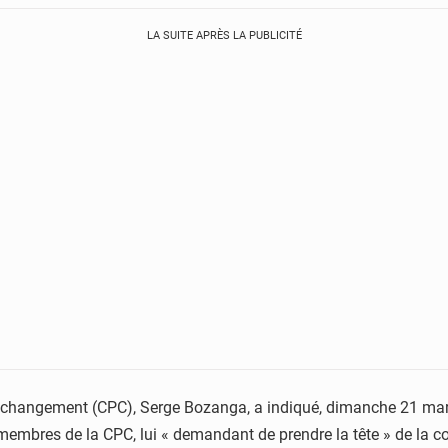
LA SUITE APRÈS LA PUBLICITÉ
 le changement (CPC), Serge Bozanga, a indiqué, dimanche 21 ma
embres de la CPC, lui « demandant de prendre la tête » de la coa