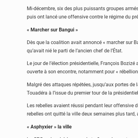
Mi-décembre, six des plus puissants groupes armés qu
puis ont lancé une offensive contre le régime du pr
« Marcher sur Bangui »
Dès que la coalition avait annoncé « marcher sur Ba
qu’avait nié le parti de l’ancien chef de l’État.
Le jour de l’élection présidentielle, François Boziz
ouverte à son encontre, notamment pour « rébellion
Malgré des attaques répétées, jusqu’aux portes de la
Touadéra à l’issue du premier tour de la présidenti
Les rebelles avaient réussi pendant leur offensive 
rebelles ont quitté la ville deux semaines plus tard
« Asphyxier » la ville