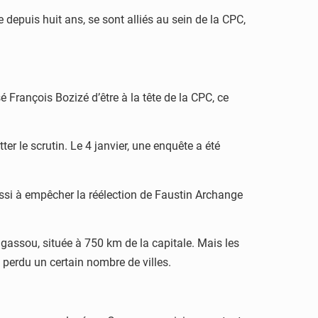
 depuis huit ans, se sont alliés au sein de la CPC,
François Bozizé d’être à la tête de la CPC, ce
er le scrutin. Le 4 janvier, une enquête a été
éussi à empêcher la réélection de Faustin Archange
ngassou, située à 750 km de la capitale. Mais les
t perdu un certain nombre de villes.