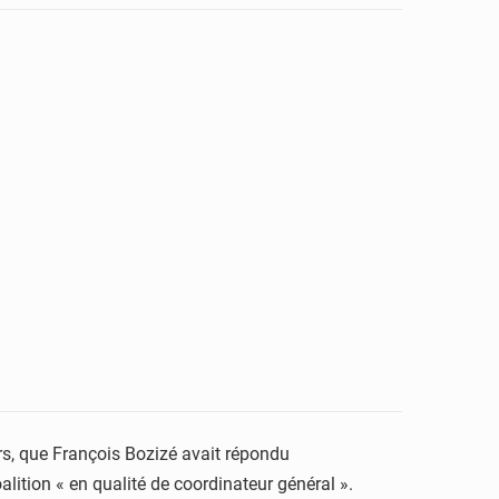
rs, que François Bozizé avait répondu
lition « en qualité de coordinateur général ».