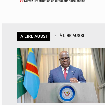
Suivez l'information en direct sur notre chaîne
À LIRE AUSSI
À LIRE AUSSI
© Présidence de la RDC