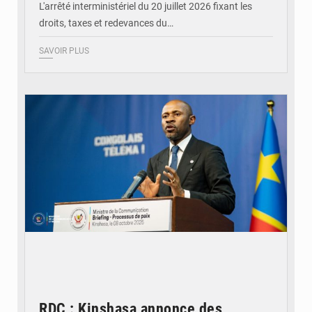
L'arrêté interministériel du 20 juillet 2026 fixant les
droits, taxes et redevances du…
SAVOIR PLUS
© Ouragan.cd
RDC : Kinshasa annonce des