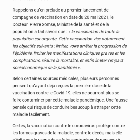
Rappelons qu’en prélude au premier lancement de
compagne de vaccination en date du 20 mai 2021, le
Docteur Pierre Somse, Ministre de la santé et de la
population a fait savoir que :
« la vaccination de toute la
population est urgente. Cette vaccination vise notamment
les objectifs suivants : limiter, voire arrêter la progression de
l’épidémie, limiter les manifestations cliniques graves et les
complications, réduire la mortalité, et enfin limiter l’impact
socioéconomique de la pandémie »
.
Selon certaines sources médicales, plusieurs personnes
pensent qu’ayant déjà reçues la première dose de la
vaccination contre le Covid-19, elles ne pourront plus se
faire contaminer par cette maladie pandémique. Une fausse
pensée qui risque de conduire beaucoup à attraper cette
maladie facilement.
Certes, la vaccination contre le coronavirus protège contre
les formes graves de la maladie, contre le décès, mais elle
n’évite pas le risque de se faire contaminer de nouveau à