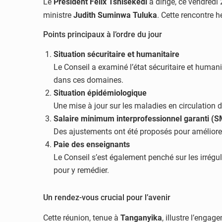
Le
Président Félix Tshisekedi
a dirigé, ce vendred
ministre
Judith Suminwa Tuluka
. Cette rencontre 
Points principaux à l’ordre du jour
Situation sécuritaire et humanitaire
Le Conseil a examiné l’état sécuritaire et humani
dans ces domaines.
Situation épidémiologique
Une mise à jour sur les maladies en circulation 
Salaire minimum interprofessionnel garanti (S
Des ajustements ont été proposés pour améliorer 
Paie des enseignants
Le Conseil s’est également penché sur les irrégul
pour y remédier.
Un rendez-vous crucial pour l’avenir
Cette réunion, tenue à
Tanganyika
, illustre l’enga