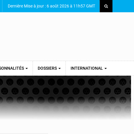
Dernière Mise à jour : 6 août 2026 à 11h57 GMT
SONNALITÉS
DOSSIERS
INTERNATIONAL