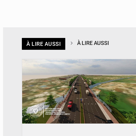
À LIRE AUSSI
À LIRE AUSSI
© Gouvernorat de Kinshasa