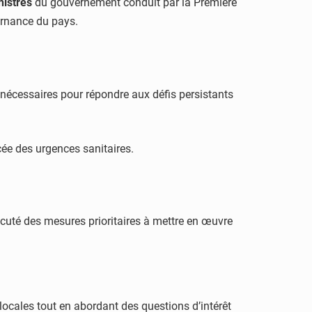
nistres
du gouvernement conduit par la Première
ernance du pays.
s nécessaires pour répondre aux défis persistants
cée des urgences sanitaires.
iscuté des mesures prioritaires à mettre en œuvre
 locales tout en abordant des questions d’intérêt