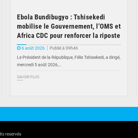
Ebola Bundibugyo : Tshisekedi
mobilise le Gouvernement, l’OMS et
Africa CDC pour renforcer la riposte
6 août 2026
Publié à 09h46
Le Président de la République, Félix Tshisekedi, a dirigé,
mercredi 5 août 2026,…
SAVOIR PLUS
its reservés