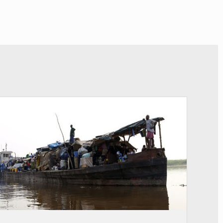
© Radio Okapi