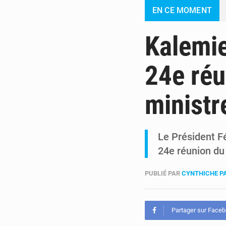
EN CE MOMENT
Kalemie
24e réu
ministr
Le Président Fé
24e réunion du
PUBLIÉ PAR
CYNTHICHE P
Partager sur Face