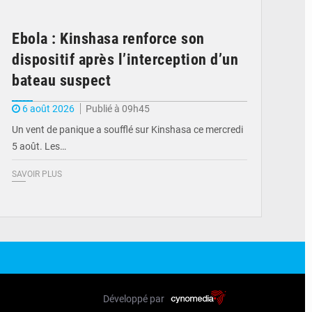
Ebola : Kinshasa renforce son
dispositif après l’interception d’un
bateau suspect
6 août 2026
Publié à 09h45
Un vent de panique a soufflé sur Kinshasa ce mercredi
5 août. Les…
SAVOIR PLUS
Développé par