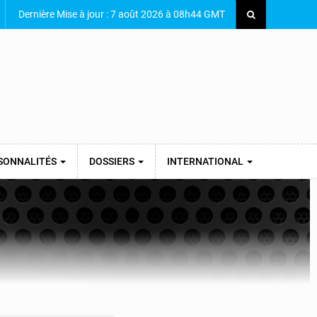
Dernière Mise à jour : 7 août 2026 à 08h44 GMT
SONNALITÉS
DOSSIERS
INTERNATIONAL