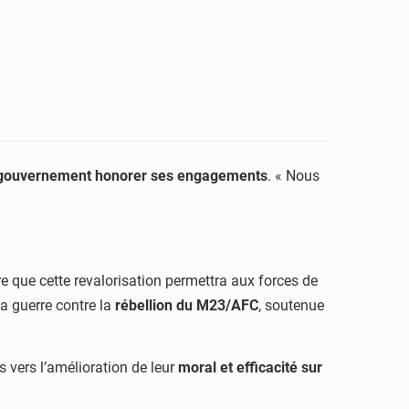
gouvernement honorer ses engagements
. « Nous
ère que cette revalorisation permettra aux forces de
a guerre contre la
rébellion du M23/AFC
, soutenue
s vers l’amélioration de leur
moral et efficacité sur