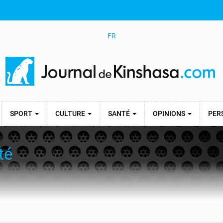
FR
SPORT
CULTURE
SANTÉ
OPINIONS
PER
té