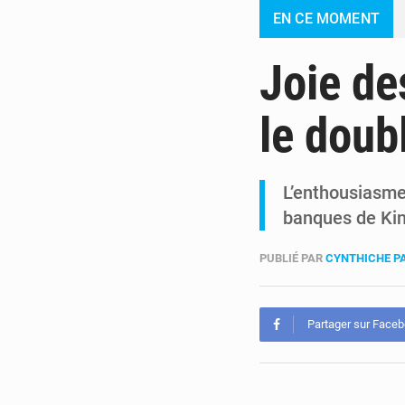
EN CE MOMENT
Joie de
le doub
L’enthousiasme
banques de Kins
PUBLIÉ PAR
CYNTHICHE P
Partager sur Face