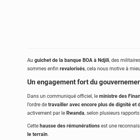
Au
guichet de la banque BOA à Ndjili
, des militaire
sommes enfin
revalorisés
, cela nous motive à mieu
Un engagement fort du gouverneme
Dans un communiqué officiel, le
ministre des Fina
l’ordre de
travailler avec encore plus de dignité et
activement par le
Rwanda
, selon plusieurs rapports
Cette
hausse des rémunérations
est une reconnai
le terrain
.