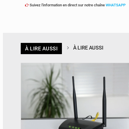
Suivez l'information en direct sur notre chaîne
WHATSAPP
À LIRE AUSSI
À LIRE AUSSI
© Britannica