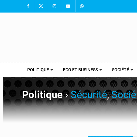
POLITIQUE
ECO ET BUSINESS
SOCIÉTÉ
Politique
›
Sécurité
,
Socié