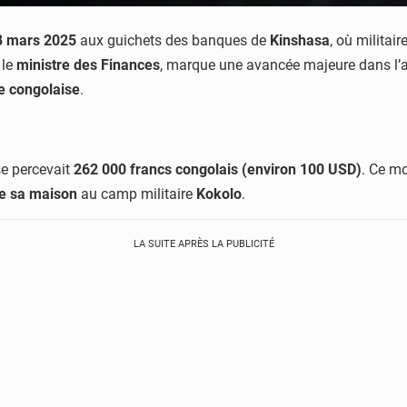
8 mars 2025
aux guichets des banques de
Kinshasa
, où militai
 le
ministre des Finances
, marque une avancée majeure dans l’a
le congolaise
.
e percevait
262 000 francs congolais (environ 100 USD)
. Ce mo
e sa maison
au camp militaire
Kokolo
.
LA SUITE APRÈS LA PUBLICITÉ