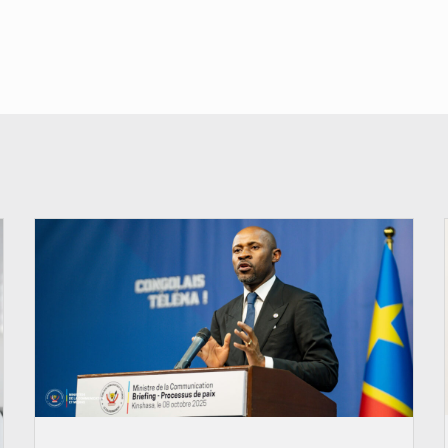
© Ouragan.cd