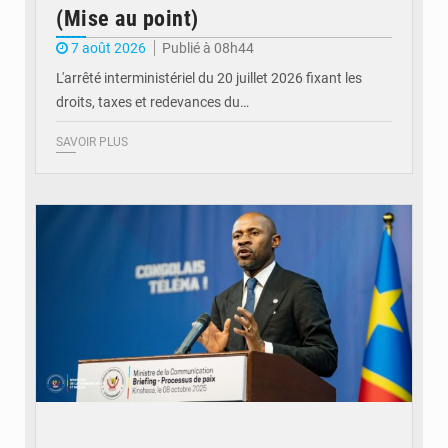
(Mise au point)
7 août 2026
Publié à 08h44
L'arrêté interministériel du 20 juillet 2026 fixant les
droits, taxes et redevances du…
SAVOIR PLUS
© Ouragan.cd