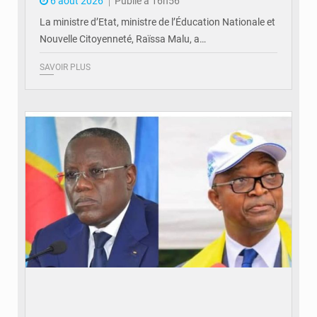
6 août 2026
Publié à 16h56
La ministre d’Etat, ministre de l’Éducation Nationale et
Nouvelle Citoyenneté, Raïssa Malu, a…
SAVOIR PLUS
© Potentiel.cd