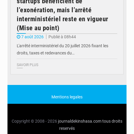
startups bénéficient de
l’exonération, mais l’arrêté
interministériel reste en vigueur
(Mise au point)
7 août 2026
Publié à 08h44
L'arrêté interministériel du 20 juillet 2026 fixant les
droits, taxes et redevances du…
SAVOIR PLUS
Mentions legales
Copyright © 2008 - 2026
journaldekinshasa.com
tous droits
reservés