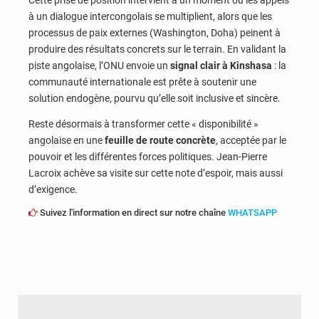
Cette prise de position intervient à un moment où les appels
à un dialogue intercongolais se multiplient, alors que les
processus de paix externes (Washington, Doha) peinent à
produire des résultats concrets sur le terrain. En validant la
piste angolaise, l’ONU envoie un
signal clair à Kinshasa
: la
communauté internationale est prête à soutenir une
solution endogène, pourvu qu’elle soit inclusive et sincère.
Reste désormais à transformer cette « disponibilité »
angolaise en une
feuille de route concrète
, acceptée par le
pouvoir et les différentes forces politiques. Jean-Pierre
Lacroix achève sa visite sur cette note d’espoir, mais aussi
d’exigence.
Suivez l'information en direct sur notre chaîne
WHATSAPP