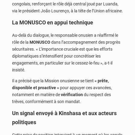
congolais, renforçant le rôle déjà central joué par Luanda,
via le président João Lourenço, à la tête de l’Union africaine.
La MONUSCO en appui technique
Au-delà du dialogue, le responsable onusien a réaffirmé le
rôle de la
MONUSCO
dans l’accompagnement des progrès
sécuritaires. « L’importance cruciale est que les efforts
diplomatiques s’intensifient pour concrétiser les
engagements, en particulier sur le cessez-le-feu », a-t-il
insisté.
Il a précisé que la Mission onusienne se tient
« prête,
disponible et proactive »
pour appuyer ces avancées,
notamment en matière de
vérification
du respect des
trêves, conformément à son mandat.
Un signal envoyé à Kinshasa et aux acteurs
politiques