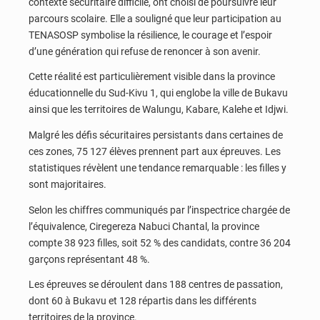
contexte sécuritaire difficile, ont choisi de poursuivre leur
parcours scolaire. Elle a souligné que leur participation au
TENASOSP symbolise la résilience, le courage et l’espoir
d’une génération qui refuse de renoncer à son avenir.
Cette réalité est particulièrement visible dans la province
éducationnelle du Sud-Kivu 1, qui englobe la ville de Bukavu
ainsi que les territoires de Walungu, Kabare, Kalehe et Idjwi.
Malgré les défis sécuritaires persistants dans certaines de
ces zones, 75 127 élèves prennent part aux épreuves. Les
statistiques révèlent une tendance remarquable : les filles y
sont majoritaires.
Selon les chiffres communiqués par l’inspectrice chargée de
l’équivalence, Ciregereza Nabuci Chantal, la province
compte 38 923 filles, soit 52 % des candidats, contre 36 204
garçons représentant 48 %.
Les épreuves se déroulent dans 188 centres de passation,
dont 60 à Bukavu et 128 répartis dans les différents
territoires de la province.