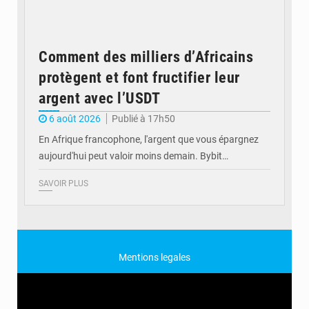
Comment des milliers d’Africains
protègent et font fructifier leur
argent avec l’USDT
6 août 2026
Publié à 17h50
En Afrique francophone, l'argent que vous épargnez
aujourd'hui peut valoir moins demain. Bybit…
SAVOIR PLUS
Mentions legales