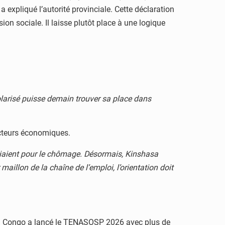
 a expliqué l’autorité provinciale. Cette déclaration
on sociale. Il laisse plutôt place à une logique
olarisé puisse demain trouver sa place dans
acteurs économiques.
udiaient pour le chômage. Désormais, Kinshasa
aillon de la chaîne de l’emploi, l’orientation doit
e du Congo a lancé le TENASOSP 2026 avec plus de