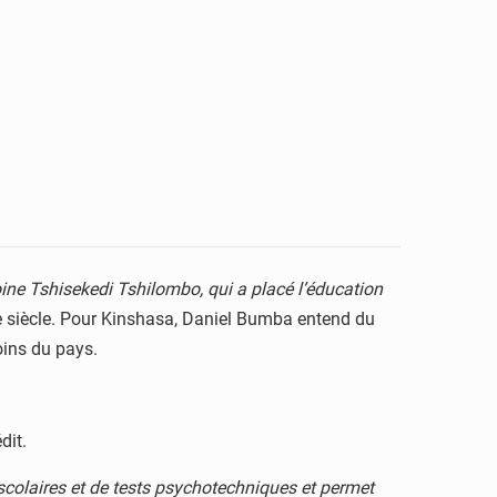
toine Tshisekedi Tshilombo, qui a placé l’éducation
 21e siècle. Pour Kinshasa, Daniel Bumba entend du
oins du pays.
dit.
colaires et de tests psychotechniques et permet