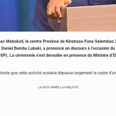
nac Mobokoli, le centre Province de Kinshasa-Funa Selembao 31
, Daniel Bumba Lubaki, a prononcé un discours à l’occasion du l
SP). La cérémonie s’est déroulée en présence du Ministre d’Ét
haite que cette activité scolaire dépasse largement le cadre d’un
LA SUITE APRÈS LA PUBLICITÉ