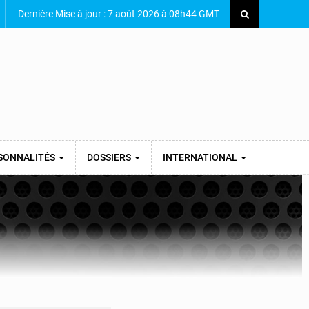
Dernière Mise à jour : 7 août 2026 à 08h44 GMT
SONNALITÉS
DOSSIERS
INTERNATIONAL