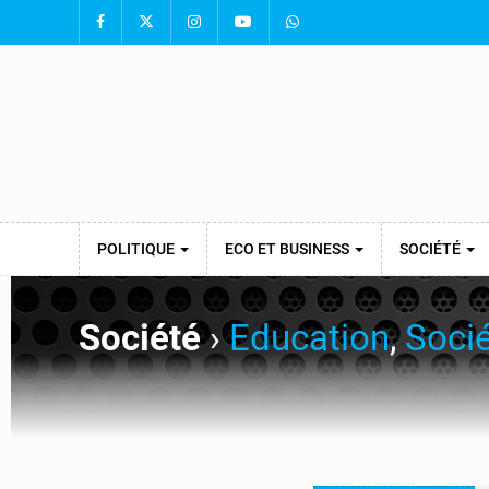
POLITIQUE
ECO ET BUSINESS
SOCIÉTÉ
Société
›
Education
,
Soci