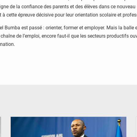
igne de la confiance des parents et des élèves dans ce nouveau d
à cette épreuve décisive pour leur orientation scolaire et profes
Bumba est passé : orienter, former et employer. Mais la balle
 chaîne de l’emploi, encore faut-il que les secteurs productifs ouvr
ination.
© Ouragan.cd