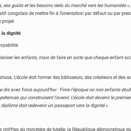
es, ses goûts et les besoins réels du marché vers les humanités
»,
f congolais de mettre fin à l’orientation par défaut ou par pressi
 projet.
 la dignité
oyabilité.
lariser les enfants, mais de faire en sorte que chaque enfant sc
shasa. L’école doit former des bâtisseurs, des créateurs et des 
le dis avec force aujourd’hui : Finie l’époque où nos enfants ét
ences qui construisent l’avenir. L’école doit devenir le premier m
le diplôme doit redevenir un passeport vers la dignité
».
es chiffres du ministère de tutelle, la République démocratiqu