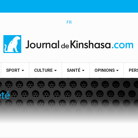
FR
SPORT
CULTURE
SANTÉ
OPINIONS
PER
été