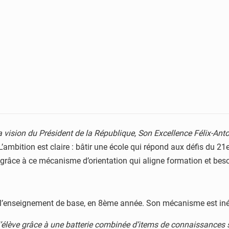
 la vision du Président de la République, Son Excellence Félix-An
. L’ambition est claire : bâtir une école qui répond aux défis du
râce à ce mécanisme d’orientation qui aligne formation et bes
 l’enseignement de base, en 8ème année. Son mécanisme est iné
élève grâce à une batterie combinée d’items de connaissances s