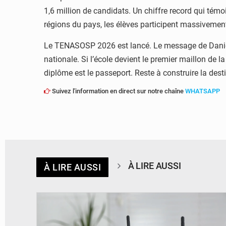
1,6 million de candidats. Un chiffre record qui témo
régions du pays, les élèves participent massivement 
Le TENASOSP 2026 est lancé. Le message de Daniel 
nationale. Si l’école devient le premier maillon de la
diplôme est le passeport. Reste à construire la dest
Suivez l'information en direct sur notre chaîne
WHATSAPP
À LIRE AUSSI
À LIRE AUSSI
© Britannica