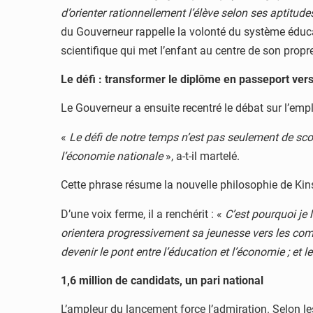
d’orienter rationnellement l’élève selon ses aptitud
du Gouverneur rappelle la volonté du système éducati
scientifique qui met l’enfant au centre de son propre
Le défi : transformer le diplôme en passeport vers
Le Gouverneur a ensuite recentré le débat sur l’empl
«
Le défi de notre temps n’est pas seulement de sco
l’économie nationale
», a-t-il martelé.
Cette phrase résume la nouvelle philosophie de Kin
D’une voix ferme, il a renchérit : «
C’est pourquoi je 
orientera progressivement sa jeunesse vers les compét
devenir le pont entre l’éducation et l’économie ; et 
1,6 million de candidats, un pari national
L’ampleur du lancement force l’admiration. Selon l