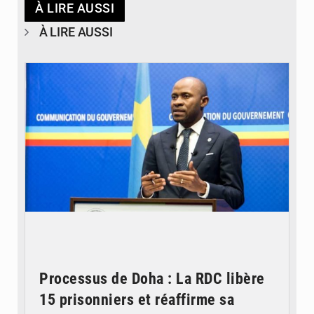
À LIRE AUSSI
À LIRE AUSSI
© journaldekinshasa.com
Processus de Doha : La RDC libère
15 prisonniers et réaffirme sa