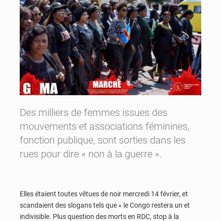
Des milliers de femmes issues des
mouvements et associations féminines,
fonction publique, sont sorties dans les
rues pour dire « non à la guerre ».
Elles étaient toutes vêtues de noir mercredi 14 février, et
scandaient des slogans tels que « le Congo restera un et
indivisible. Plus question des morts en RDC, stop à la