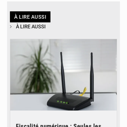
À LIRE AUSSI
À LIRE AUSSI
© Britannica
Fiscalité numérique : Seules les