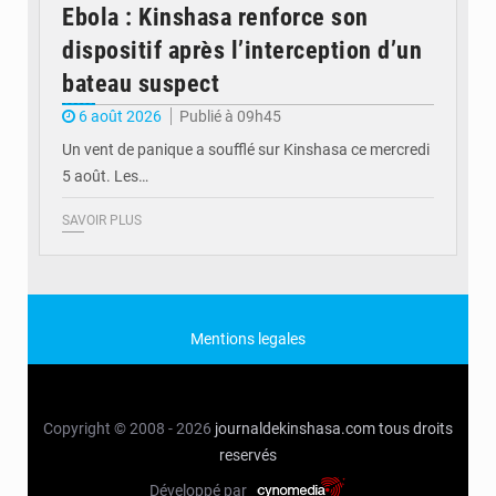
Ebola : Kinshasa renforce son
dispositif après l’interception d’un
bateau suspect
6 août 2026
Publié à 09h45
Un vent de panique a soufflé sur Kinshasa ce mercredi
5 août. Les…
SAVOIR PLUS
Mentions legales
Copyright © 2008 - 2026
journaldekinshasa.com
tous droits
reservés
Développé par