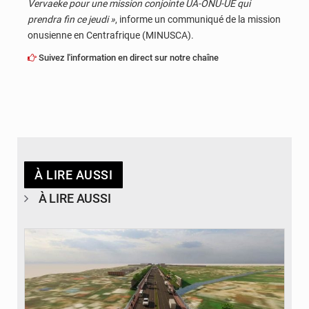
Vervaeke pour une mission conjointe UA-ONU-UE qui
prendra fin ce jeudi »
, informe un communiqué de la mission
onusienne en Centrafrique (MINUSCA).
Suivez l'information en direct sur notre chaîne
À LIRE AUSSI
À LIRE AUSSI
© Gouvernorat de Kinshasa