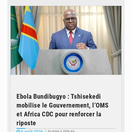
© Présidence de la RDC
Ebola Bundibugyo : Tshisekedi
mobilise le Gouvernement, l’OMS
et Africa CDC pour renforcer la
riposte
6 août 2026
Publié à 09h46