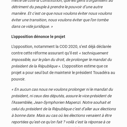
mette de côté la Constitution, que les gens s’organisent au
détriment du peuple à prendre le pouvoir d’une autre
manière. Et c’est ce que nous voulons éviter nous voulons
éviter une transition, nous voulons éviter que l’on tombe
dans ce vide juridique. »
L’opposition dénonce le projet
L’opposition, notamment la COD 2020, s’est déjà déclarée
contre cette réforme assurant qu’il est
« techniquement
impossible, sur le plan du droit, de prolonger le mandat du
président de la République »
. L’opposition estime que ce
projet a pour seul but de maintenir le président Touadéra au
pouvoir.
« En aucun cas nous ne voulons prolonger ni le mandat du
président, ni ceux des députés, assure le vice-président de
l’Assemblée, Jean-Symphorien Mapenzi. Notre souhait et
celui du président de la République c’est d’aller aux élections
à bonne date. Mais au cas où les élections venaient à être
reportées qu’est-ce qu’on fait ? voilà c’est la réponse à ce