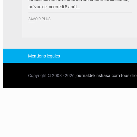
prévue ce mercredi 5 août…
SAVOIR PLUS
Mentions legales
Copyright © 2008 - 2026
journaldekinshasa.com
tous dro