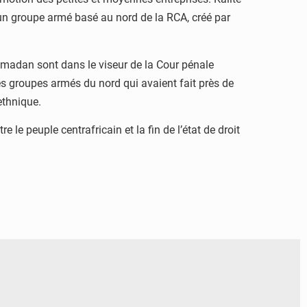
 un groupe armé basé au nord de la RCA, créé par
amadan sont dans le viseur de la Cour pénale
es groupes armés du nord qui avaient fait près de
ethnique.
e peuple centrafricain et la fin de l’état de droit
© Actualité.cd