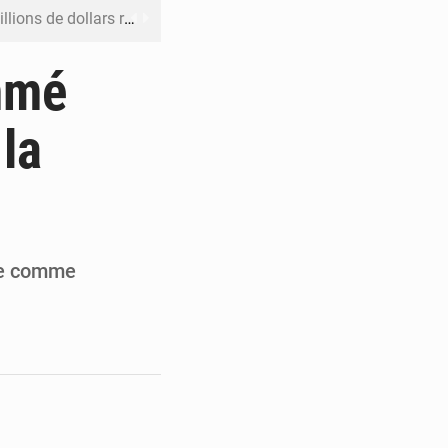
rs reporté à la mi-août
 l’échec de son projet de réforme
mmé
e contre le Rwanda à la CIJ
 la
ku avec 200 passagers à bord
er la propagande de l’AFC-M23
bre comme