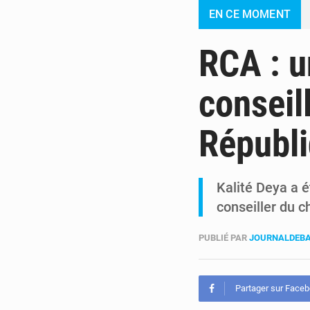
EN CE MOMENT
RCA : u
conseil
Républ
Kalité Deya a 
conseiller du c
PUBLIÉ PAR
JOURNALDEB
Partager sur Face