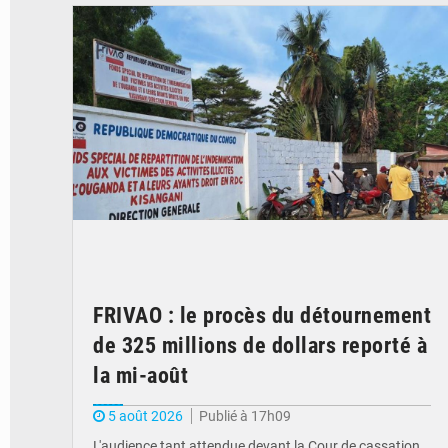
FRIVAO : le procès du détournement
de 325 millions de dollars reporté à
la mi-août
5 août 2026
Publié à 17h09
L'audience tant attendue devant la Cour de cassation,