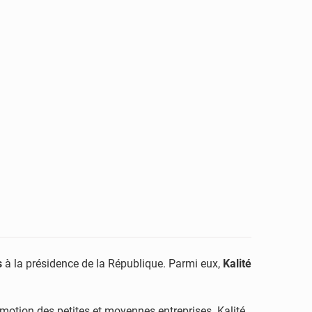
s
à la présidence de la République. Parmi eux,
Kalité
motion des petites et moyennes entreprises. Kalité