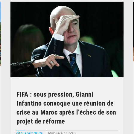
FIFA : sous pression, Gianni
Infantino convoque une réunion de
crise au Maroc après l’échec de son
projet de réforme
5 août 2026
Publié à 15h25