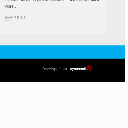
vibré…
SAVOIR PLUS
Développé par