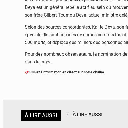
Deya est un général rebelle actif au sein du mouvem
son frère Gilbert Toumou Deya, actuel ministre dé
Selon des sources concordantes, Kalite Deya, son f
spéciale. Ils sont accusés de crimes commis lors de
500 morts, et déplacé des milliers des personnes ai
Pour des nombreux observateurs, la nomination de Kal
dans le pays.
Suivez l'information en direct sur notre chaîne
À LIRE AUSSI
À LIRE AUSSI
© Desk Eco