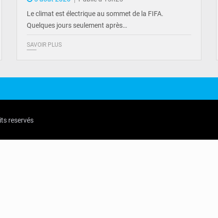
Le climat est électrique au sommet de la FIFA.
Quelques jours seulement après…
SAVOIR PLUS
its reservés