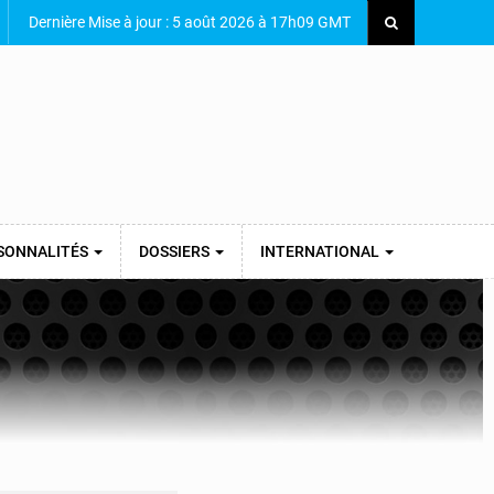
Dernière Mise à jour : 5 août 2026 à 17h09 GMT
SONNALITÉS
DOSSIERS
INTERNATIONAL