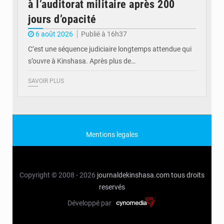
à l’auditorat militaire après 200
jours d’opacité
6 août 2026
Publié à 16h37
C’est une séquence judiciaire longtemps attendue qui
s’ouvre à Kinshasa. Après plus de…
SAVOIR PLUS
Mentions legales
Copyright © 2008 - 2026
journaldekinshasa.com
tous droits
reservés
Développé par