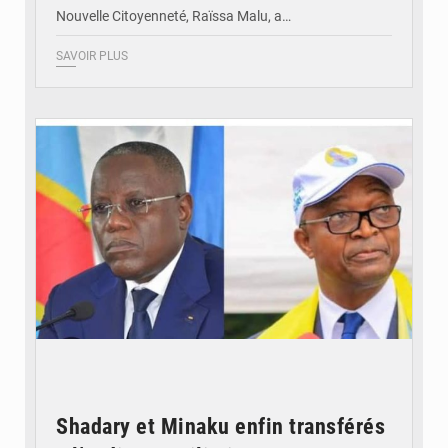
Nouvelle Citoyenneté, Raïssa Malu, a…
SAVOIR PLUS
© Potentiel.cd
Shadary et Minaku enfin transférés