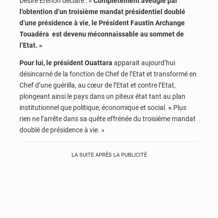
Désiré Erenon déclare : «
Complètement aveuglé par
l’obtention d’un troisième mandat présidentiel doublé
d’une présidence à vie, le Président Faustin Archange
Touadéra est devenu méconnaissable au sommet de
l’Etat. »
Pour lui, le président Ouattara
apparait aujourd’hui
désincarné de la fonction de Chef de l’Etat et transformé en
Chef d’une guérilla, au cœur de l’Etat et contre l’Etat,
plongeant ainsi le pays dans un piteux état tant au plan
institutionnel que politique, économique et social.
«
Plus
rien ne l’arrête dans sa quête effrénée du troisième mandat
doublé de présidence à vie. »
LA SUITE APRÈS LA PUBLICITÉ