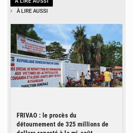
À LIRE AUSSI
À LIRE AUSSI
© Desk Eco
FRIVAO : le procès du
détournement de 325 millions de