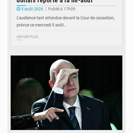
dollars reporté à la mi-août
5 août 2026
Publié à 17h09
L'audience tant attendue devant la Cour de cassation,
prévue ce mercredi 5 août…
SAVOIR PLUS
© QUB radio