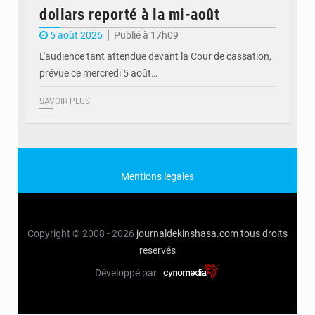
dollars reporté à la mi-août
5 août 2026
Publié à 17h09
L'audience tant attendue devant la Cour de cassation,
prévue ce mercredi 5 août…
SAVOIR PLUS
Mentions legales
Copyright © 2008 - 2026
journaldekinshasa.com
tous droits
reservés
Développé par