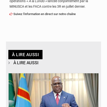
opérations
« A la Londo »
lancée conjointement par la
MINUSCA et les FACA contre les 3R en juillet dernier.
Suivez l'information en direct sur notre chaîne
À LIRE AUSSI
À LIRE AUSSI
© Présidence de la RDC