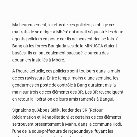
Malheureusement, le refus de ces policiers, a obligé ces
malfrats de se diriger à Mbèré qui aurait séquestré les deux
agents policiers en poste car ils ne peuvent rien se faire à
Bang où les forces Bangladaises de la MINUSCA étaient
basées. Ils en ont également saccagé le bureau des
douaniers installés à Mbèré.
A l’heure actuelle, ces policiers sont toujours dans la main
de ces ravisseurs. Entre temps, moins d’une semaine, les
gendarmes en poste de contrôle à Bang auraient mis la
main sur trois de ces éléments des 3R. Les 3R revendiquent
en retour la libération de leurs amis ramenés à Bangui.
Signalons qu’Abbas Sidiki, leader des 3R (Retour,
Réclamation et Réhabilitation) et certains de ces éléments
se trouvent présentement à Mann, dans la commune Kodi,
l’une de la sous-préfecture de Ngaoundaye, fuyant les