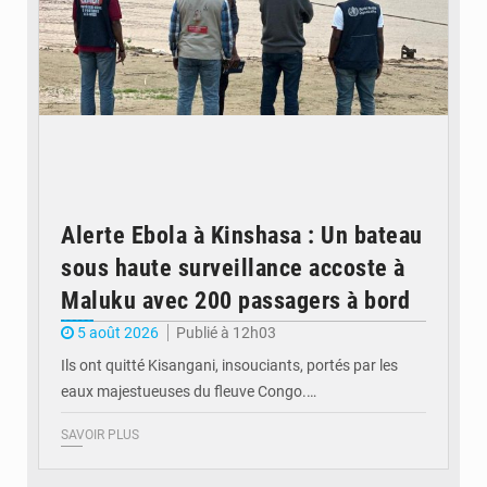
Alerte Ebola à Kinshasa : Un bateau
sous haute surveillance accoste à
Maluku avec 200 passagers à bord
5 août 2026
Publié à 12h03
Ils ont quitté Kisangani, insouciants, portés par les
eaux majestueuses du fleuve Congo.…
SAVOIR PLUS
© Journal de Kinshasa