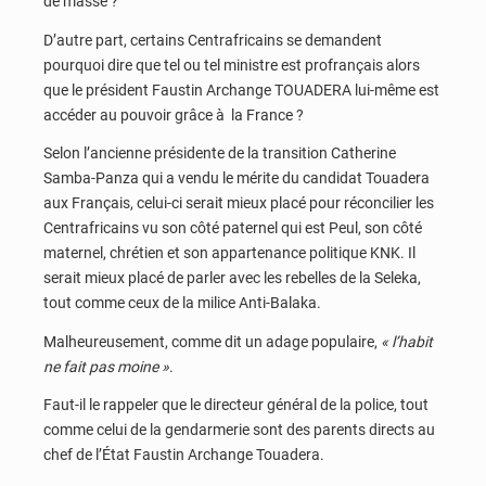
de masse ?
D’autre part, certains Centrafricains se demandent
pourquoi dire que tel ou tel ministre est profrançais alors
que le président Faustin Archange TOUADERA lui-même est
accéder au pouvoir grâce à la France ?
Selon l’ancienne présidente de la transition Catherine
Samba-Panza qui a vendu le mérite du candidat Touadera
aux Français, celui-ci serait mieux placé pour réconcilier les
Centrafricains vu son côté paternel qui est Peul, son côté
maternel, chrétien et son appartenance politique KNK. Il
serait mieux placé de parler avec les rebelles de la Seleka,
tout comme ceux de la milice Anti-Balaka.
Malheureusement, comme dit un adage populaire,
« l’habit
ne fait pas moine »
.
Faut-il le rappeler que le directeur général de la police, tout
comme celui de la gendarmerie sont des parents directs au
chef de l’État Faustin Archange Touadera.