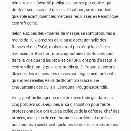
ministre de la Sécurité publique, d’autres par contre, qui
doutent sérieusement de ces allégations, se demandent
quel rôle exact jouent les mercenaires russes en République
centrafricaine.
Selon eux, ces deux tueries de masses se sont produites à
moins de 10 kilomètres de la base opérationnelle des
Russes et des FACA, mais ils n’ont pas réagi face à ces
menaces : à Bambari, une cinquantaine des Russes sont
dans la ville quand les rebelles de l’UPC ont pris d’assaut le
centre-ville tuant 2 policiers, tandis qu’à Paoua, plusieurs
dizaines des mercenaires russes sont également présents
quand les rebelles Peuls de 3R ont massacré une
cinquantaine des civils à Lemouna, Pougole,Koundili…
Ainsi, peut-on limoger un ministre avec trois gendarmes et
cinq policiers sous-équipés à sa disposition pour faute
professionnelle alors que sa collègue de la défense, chef des
armées, avec plus de cent hommes lourdement armés et
positionnés a seulement quelques kilomètres de ces tueries