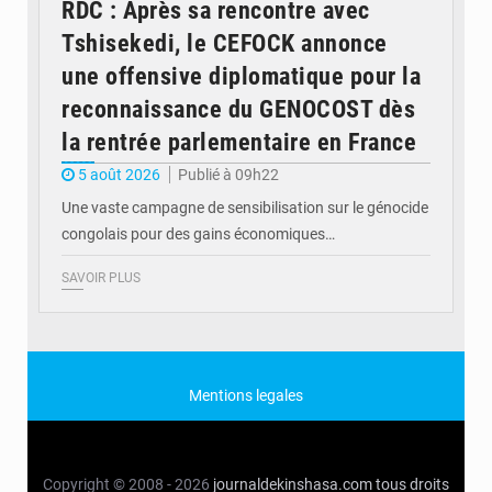
RDC : Après sa rencontre avec
Tshisekedi, le CEFOCK annonce
une offensive diplomatique pour la
reconnaissance du GENOCOST dès
la rentrée parlementaire en France
5 août 2026
Publié à 09h22
Une vaste campagne de sensibilisation sur le génocide
congolais pour des gains économiques…
SAVOIR PLUS
Mentions legales
Copyright © 2008 - 2026
journaldekinshasa.com
tous droits