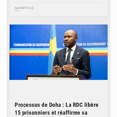
SAVOIR PLUS
© journaldekinshasa.com
Processus de Doha : La RDC libère
15 prisonniers et réaffirme sa