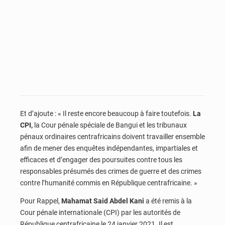
Et d’ajoute : « Il reste encore beaucoup à faire toutefois.
La
CPI,
la Cour pénale spéciale de Bangui et les tribunaux
pénaux ordinaires centrafricains doivent travailler ensemble
afin de mener des enquêtes indépendantes, impartiales et
efficaces et d’engager des poursuites contre tous les
responsables présumés des crimes de guerre et des crimes
contre l’humanité commis en République centrafricaine. »
Pour Rappel,
Mahamat Said Abdel Kani
a été remis à la
Cour pénale internationale (CPI) par les autorités de
République centrafricaine le 24 janvier 2021. Il est