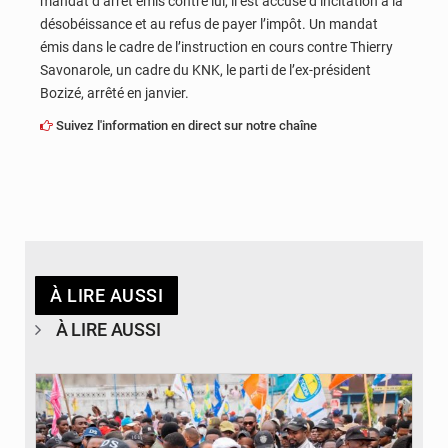
mandat d’arrêt émis contre lui, il est accusé d’incitation à la
désobéissance et au refus de payer l’impôt. Un mandat
émis dans le cadre de l’instruction en cours contre Thierry
Savonarole, un cadre du KNK, le parti de l’ex-président
Bozizé, arrêté en janvier.
Suivez l'information en direct sur notre chaîne
À LIRE AUSSI
À LIRE AUSSI
© Journal de Kinshasa