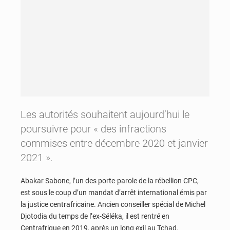
Les autorités souhaitent aujourd’hui le
poursuivre pour « des infractions
commises entre décembre 2020 et janvier
2021 ».
Abakar Sabone, l’un des porte-parole de la rébellion CPC,
est sous le coup d’un mandat d’arrêt international émis par
la justice centrafricaine. Ancien conseiller spécial de Michel
Djotodia du temps de l’ex-Séléka, il est rentré en
Centrafrique en 2019, après un long exil au Tchad.