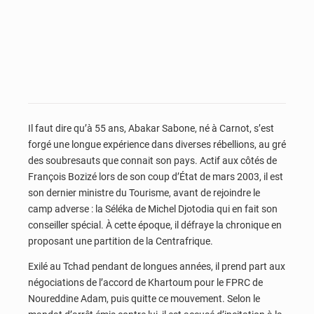
Il faut dire qu’à 55 ans, Abakar Sabone, né à Carnot, s’est
forgé une longue expérience dans diverses rébellions, au gré
des soubresauts que connait son pays. Actif aux côtés de
François Bozizé lors de son coup d’État de mars 2003, il est
son dernier ministre du Tourisme, avant de rejoindre le
camp adverse : la Séléka de Michel Djotodia qui en fait son
conseiller spécial. À cette époque, il défraye la chronique en
proposant une partition de la Centrafrique.
Exilé au Tchad pendant de longues années, il prend part aux
négociations de l’accord de Khartoum pour le FPRC de
Noureddine Adam, puis quitte ce mouvement. Selon le