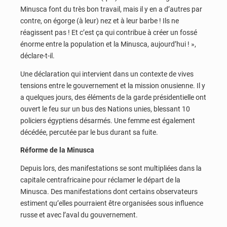
Minusca font du très bon travail, mais il y en a d’autres par
contre, on égorge (à leur) nez et à leur barbe ! Ils ne
réagissent pas ! Et c’est ça qui contribue à créer un fossé
énorme entre la population et la Minusca, aujourd’hui ! »,
déclare-t-il.
Une déclaration qui intervient dans un contexte de vives
tensions entre le gouvernement et la mission onusienne. Il y
a quelques jours, des éléments de la garde présidentielle ont
ouvert le feu sur un bus des Nations unies, blessant 10
policiers égyptiens désarmés. Une femme est également
décédée, percutée par le bus durant sa fuite.
Réforme de la Minusca
Depuis lors, des manifestations se sont multipliées dans la
capitale centrafricaine pour réclamer le départ de la
Minusca. Des manifestations dont certains observateurs
estiment qu’elles pourraient être organisées sous influence
russe et avec l’aval du gouvernement.