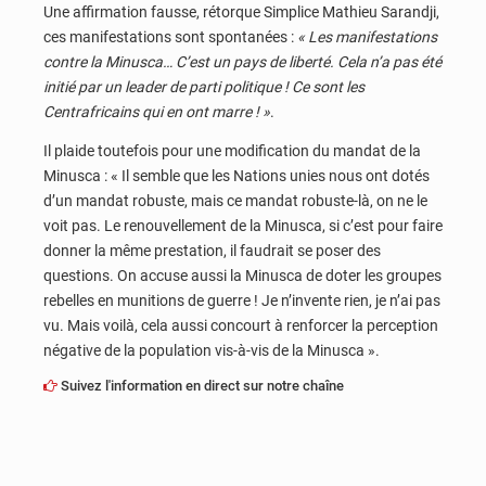
Une affirmation fausse, rétorque Simplice Mathieu Sarandji,
ces manifestations sont spontanées :
« Les manifestations
contre la Minusca… C’est un pays de liberté. Cela n’a pas été
initié par un leader de parti politique ! Ce sont les
Centrafricains qui en ont marre ! »
.
Il plaide toutefois pour une modification du mandat de la
Minusca : « Il semble que les Nations unies nous ont dotés
d’un mandat robuste, mais ce mandat robuste-là, on ne le
voit pas. Le renouvellement de la Minusca, si c’est pour faire
donner la même prestation, il faudrait se poser des
questions. On accuse aussi la Minusca de doter les groupes
rebelles en munitions de guerre ! Je n’invente rien, je n’ai pas
vu. Mais voilà, cela aussi concourt à renforcer la perception
négative de la population vis-à-vis de la Minusca ».
Suivez l'information en direct sur notre chaîne