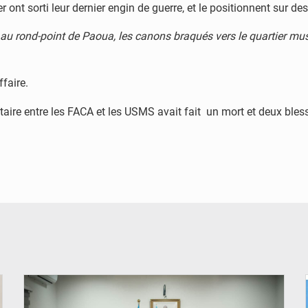
t sorti leur dernier engin de guerre, et le positionnent sur des 
 au rond-point de Paoua, les canons braqués vers le quartier mu
ffaire.
aire entre les FACA et les USMS avait fait un mort et deux bles
© Ministère de l'Éducation nationale