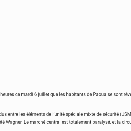
heures ce mardi 6 juillet que les habitants de Paoua se sont rév
ndus entre les éléments de l’unité spéciale mixte de sécurité (US
été Wagner. Le marché central est totalement paralysé, et la circu