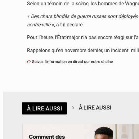
Selon un témoin de la scène, les hommes de Wagner on
« Des chars blindés de guerre russes sont déployés
centre-ville »
, a-t-il déclaré.
Pour l’heure, l’État-major n’a pas encore réagi sur l’a
Rappelons qu’en novembre dernier, un incident milit
Suivez l'information en direct sur notre chaîne
À LIRE AUSSI
À LIRE AUSSI
© BYBIT