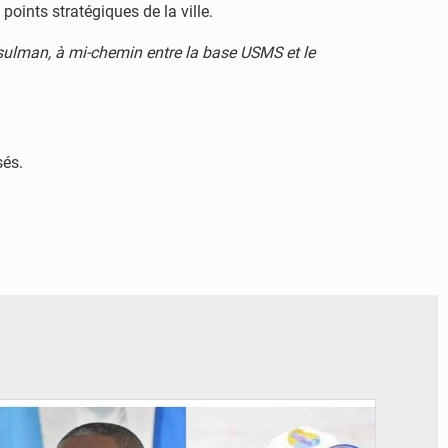
points stratégiques de la ville.
sulman, à mi-chemin entre la base USMS et le
sés.
© Potentiel.cd