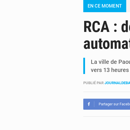
EN CE MOMENT
RCA : d
automa
La ville de Pao
vers 13 heures
PUBLIÉ PAR
JOURNALDEBA
Partager sur Face