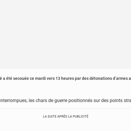
dé a été secouée ce mardi vers 13 heures par des détonations d’armes a
interrompues, les chars de guerre positionnés sur des points strat
LA SUITE APRÈS LA PUBLICITÉ