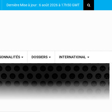
Dernière Mise à jour : 6 août 2026 à 17h50 GMT
SONNALITÉS
DOSSIERS
INTERNATIONAL