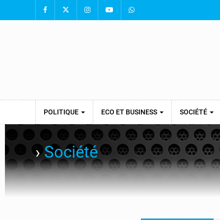
POLITIQUE
ECO ET BUSINESS
SOCIÉTÉ
›
Société