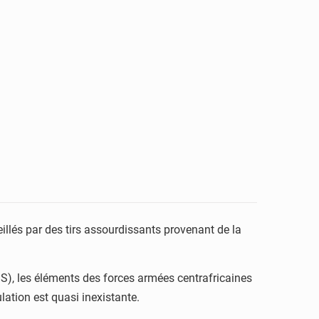
eillés par des tirs assourdissants provenant de la
MS), les éléments des forces armées centrafricaines
lation est quasi inexistante.