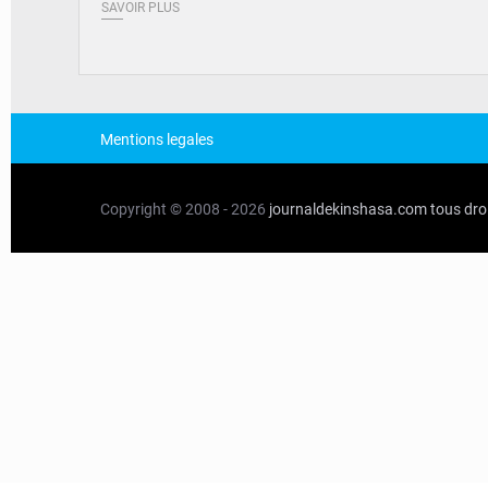
SAVOIR PLUS
Mentions legales
Copyright © 2008 - 2026
journaldekinshasa.com
tous dro