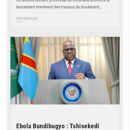
lancement imminent des travaux du boulevard…
SAVOIR PLUS
© Présidence de la RDC
Ebola Bundibugyo : Tshisekedi