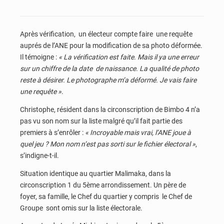
Après vérification, un électeur compte faire une requête
auprés de l’ANE pour la modification de sa photo déformée.
Il témoigne :
« La vérification est faite. Mais il ya une erreur
sur un chiffre de la date de naissance. La qualité de photo
reste à désirer. Le photographe m’a déformé. Je vais faire
une requête »
.
Christophe, résident dans la circonscription de Bimbo 4 n’a
pas vu son nom sur la liste malgré qu’il fait partie des
premiers à s’enrôler :
« Incroyable mais vrai, l’ANE joue à
quel jeu ? Mon nom n’est pas sorti sur le fichier électoral »
,
s’indigne-t-il.
Situation identique au quartier Malimaka, dans la
circonscription 1 du 5ème arrondissement. Un père de
foyer, sa famille, le Chef du quartier y compris le Chef de
Groupe sont omis sur la liste électorale.