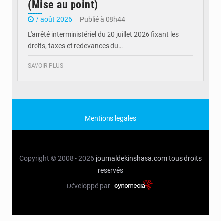
(Mise au point)
7 août 2026
Publié à 08h44
L'arrêté interministériel du 20 juillet 2026 fixant les
droits, taxes et redevances du…
SAVOIR PLUS
Mentions legales
Copyright © 2008 - 2026
journaldekinshasa.com
tous droits
reservés
Développé par