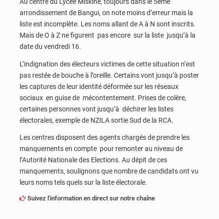
Au centre du Lycée Miskine, toujours dans le 5ème
arrondissement de Bangui, on note moins d’erreur mais la
liste est incomplète. Les noms allant de A à N sont inscrits.
Mais de O à Z ne figurent pas encore sur la liste jusqu’à la
date du vendredi 16.
L’indignation des électeurs victimes de cette situation n’est
pas restée de bouche à l’oreille. Certains vont jusqu’à poster
les captures de leur identité déformée sur les réseaux
sociaux en guise de mécontentement. Prises de colère,
certaines personnes vont jusqu’à déchirer les listes
électorales, exemple de NZILA sortie Sud de la RCA.
Les centres disposent des agents chargés de prendre les
manquements en compte pour remonter au niveau de
l’Autorité Nationale des Elections. Au dépit de ces
manquements, soulignons que nombre de candidats ont vu
leurs noms tels quels sur la liste électorale.
Suivez l'information en direct sur notre chaîne