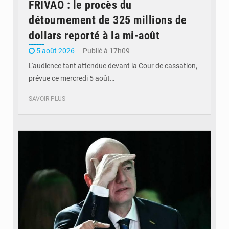
FRIVAO : le procès du
détournement de 325 millions de
dollars reporté à la mi-août
5 août 2026
Publié à 17h09
L'audience tant attendue devant la Cour de cassation,
prévue ce mercredi 5 août…
SAVOIR PLUS
© QUB radio