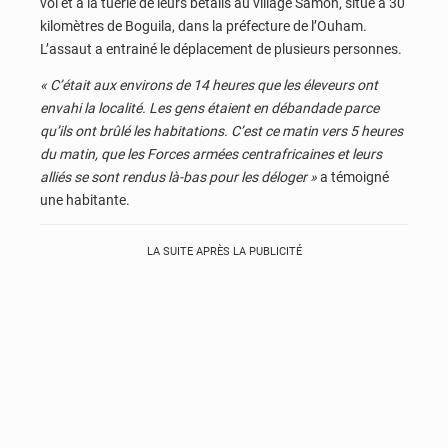
vol et à la tuerie de leurs bétails au village Samoh, situé à 30
kilomètres de Boguila, dans la préfecture de l’Ouham.
L’assaut a entrainé le déplacement de plusieurs personnes.
« C’était aux environs de 14 heures que les éleveurs ont
envahi la localité. Les gens étaient en débandade parce
qu’ils ont brûlé les habitations. C’est ce matin vers 5 heures
du matin, que les Forces armées centrafricaines et leurs
alliés se sont rendus là-bas pour les déloger »
a témoigné
une habitante.
LA SUITE APRÈS LA PUBLICITÉ