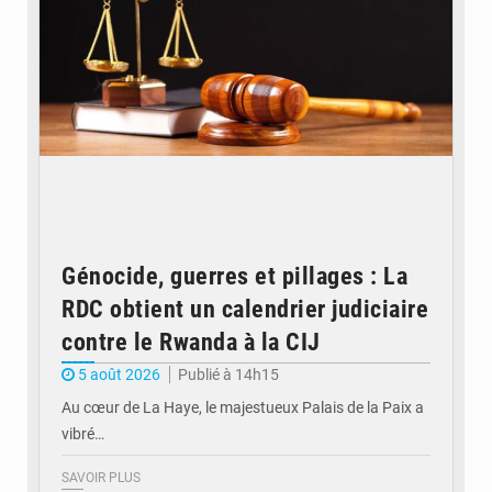
Génocide, guerres et pillages : La
RDC obtient un calendrier judiciaire
contre le Rwanda à la CIJ
5 août 2026
Publié à 14h15
Au cœur de La Haye, le majestueux Palais de la Paix a
vibré…
SAVOIR PLUS