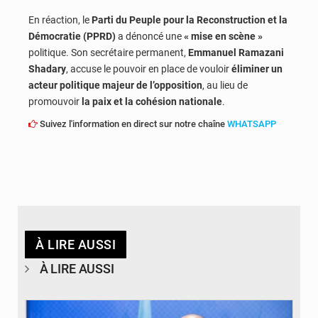
En réaction, le
Parti du Peuple pour la Reconstruction et la
Démocratie (PPRD)
a dénoncé une
« mise en scène »
politique. Son secrétaire permanent,
Emmanuel Ramazani
Shadary
, accuse le pouvoir en place de vouloir
éliminer un
acteur politique majeur de l’opposition
, au lieu de
promouvoir
la paix et la cohésion nationale
.
Suivez l'information en direct sur notre chaîne
WHATSAPP
À LIRE AUSSI
À LIRE AUSSI
© journaldekinshasa.com