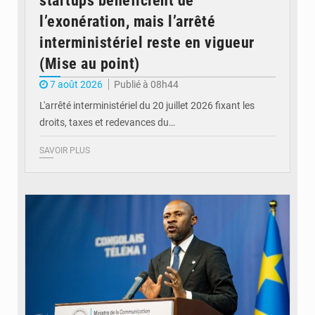
startups bénéficient de
l’exonération, mais l’arrêté
interministériel reste en vigueur
(Mise au point)
7 août 2026
Publié à 08h44
L'arrêté interministériel du 20 juillet 2026 fixant les
droits, taxes et redevances du…
SAVOIR PLUS
© Ouragan.cd