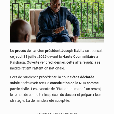
Le procès de l’ancien président Joseph Kabila
se poursuit
ce
jeudi 31 juillet 2025
devant la
Haute Cour militaire
à
Kinshasa. Ouverte vendredi dernier, cette affaire judiciaire
inédite retient l’attention nationale.
Lors de l’audience précédente, la cour s’était
déclarée
saisie
après avoir reçu la
constitution de la RDC comme
partie civile
. Les avocats de l’État ont demandé un renvoi,
le temps de consulter les pièces du dossier et préparer leur
stratégie. La demande a été acceptée.
LA SUITE APRÈS LA PUBLICITÉ