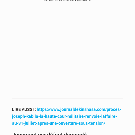
LIRE AUSSI :
https://www.journaldekinshasa.com/proces-
joseph-kabila-la-haute-cour-militaire-renvoie-laffaire-
au-31-juillet-apres-une-ouverture-sous-tension/
Jugement par défaut demandé