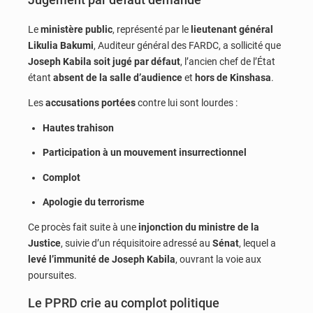
Le
ministère public
, représenté par le
lieutenant général
Likulia Bakumi
, Auditeur général des FARDC, a sollicité que
Joseph Kabila soit jugé par défaut
, l’ancien chef de l’État
étant
absent de la salle d’audience
et
hors de Kinshasa
.
Les
accusations portées
contre lui sont lourdes :
Hautes trahison
Participation à un mouvement insurrectionnel
Complot
Apologie du terrorisme
Ce procès fait suite à une
injonction du ministre de la
Justice
, suivie d’un réquisitoire adressé au
Sénat
, lequel a
levé l’immunité de Joseph Kabila
, ouvrant la voie aux
poursuites.
Le PPRD crie au complot politique